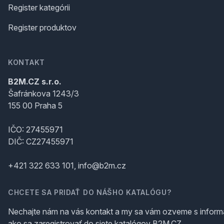
Register kategórii
Register produktov
KONTAKT
B2M.CZ s.r.o.
Šafránkova 1243/3
155 00 Praha 5
IČO: 27455971
DIČ: CZ27455971
+421 322 633 101, info@b2m.cz
CHCETE SA PRIDAŤ DO NÁŠHO KATALÓGU?
Nechajte nám na vás kontakt a my sa vám ozveme s inform
ako sa zaregistrovať do siete katalógov B2M.CZ.