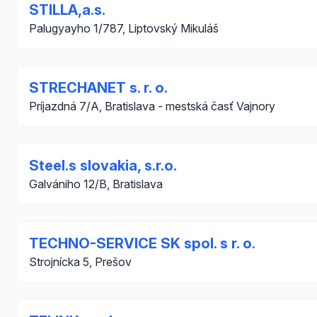
STILLA,a.s.
Palugyayho 1/787, Liptovský Mikuláš
STRECHANET s. r. o.
Príjazdná 7/A, Bratislava - mestská časť Vajnory
Steel.s slovakia, s.r.o.
Galvániho 12/B, Bratislava
TECHNO-SERVICE SK spol. s r. o.
Strojnícka 5, Prešov