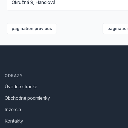
Okružná 9, Handlová
pagination.previous
paginatio
Footer
ODKAZY
Úvodná stránka
Obchodné podmienky
Inzercia
Kontakty