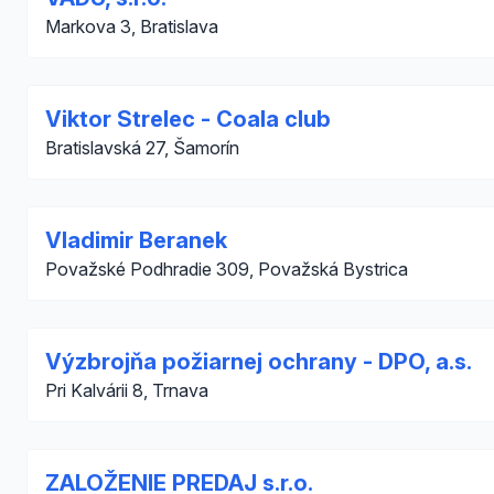
Markova 3, Bratislava
Viktor Strelec - Coala club
Bratislavská 27, Šamorín
Vladimir Beranek
Považské Podhradie 309, Považská Bystrica
Výzbrojňa požiarnej ochrany - DPO, a.s.
Pri Kalvárii 8, Trnava
ZALOŽENIE PREDAJ s.r.o.