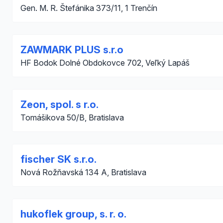
Gen. M. R. Štefánika 373/11, 1 Trenčín
ZAWMARK PLUS s.r.o
HF Bodok Dolné Obdokovce 702, Veľký Lapáš
Zeon, spol. s r.o.
Tomášikova 50/B, Bratislava
fischer SK s.r.o.
Nová Rožňavská 134 A, Bratislava
hukoflek group, s. r. o.