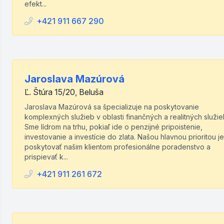
efekt...
+421 911 667 290
Jaroslava Mazúrová
Ľ. Štúra 15/20, Beluša
Jaroslava Mazúrová sa špecializuje na poskytovanie
komplexných služieb v oblasti finančných a realitných služie
Sme lídrom na trhu, pokiaľ ide o penzijné pripoistenie,
investovanie a investície do zlata. Našou hlavnou prioritou je
poskytovať našim klientom profesionálne poradenstvo a
prispievať k...
+421 911 261 672