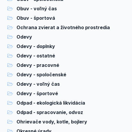
Obuv - voľný čas
Obuv - športová
Ochrana zvierat a životného prostredia
Odevy
Odevy - doplnky
Odevy - ostatné
Odevy - pracovné
Odevy - spoločenské
Odevy - voľný čas
Odevy - športové
Odpad - ekologická likvidácia
Odpad - spracovanie, odvoz
Ohrievače vody, kotle, bojlery
Okresné úrady