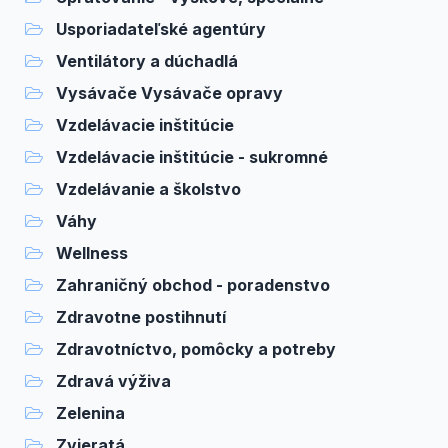
Usporiadateľské agentúry
Ventilátory a dúchadlá
Vysávače Vysávače opravy
Vzdelávacie inštitúcie
Vzdelávacie inštitúcie - sukromné
Vzdelávanie a školstvo
Váhy
Wellness
Zahraničný obchod - poradenstvo
Zdravotne postihnutí
Zdravotníctvo, pomôcky a potreby
Zdravá výživa
Zelenina
Zvieratá