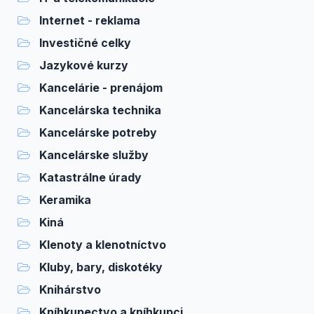
Internet - reklama
Investičné celky
Jazykové kurzy
Kancelárie - prenájom
Kancelárska technika
Kancelárske potreby
Kancelárske služby
Katastrálne úrady
Keramika
Kiná
Klenoty a klenotníctvo
Kluby, bary, diskotéky
Knihárstvo
Kníhkupectvo a kníhkupci