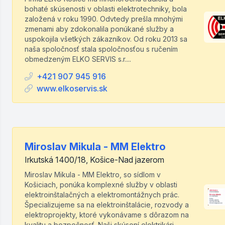
bohaté skúsenosti v oblasti elektrotechniky, bola
založená v roku 1990. Odvtedy prešla mnohými
zmenami aby zdokonalila ponúkané služby a
uspokojila všetkých zákazníkov. Od roku 2013 sa
naša spoločnosť stala spoločnosťou s ručením
obmedzeným ELKO SERVIS s.r....
+421 907 945 916
www.elkoservis.sk
Miroslav Mikula - MM Elektro
Irkutská 1400/18, Košice-Nad jazerom
Miroslav Mikula - MM Elektro, so sídlom v
Košiciach, ponúka komplexné služby v oblasti
elektroinštalačných a elektromontážnych prác.
Špecializujeme sa na elektroinštalácie, rozvody a
elektroprojekty, ktoré vykonávame s dôrazom na
kvalitu a bezpečnosť. Naši skúsení elektrikári