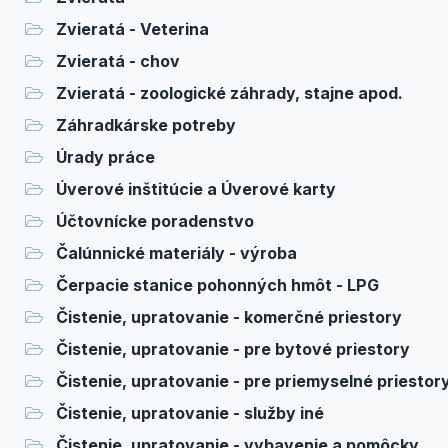
Zvieratá - Veterina
Zvieratá - chov
Zvieratá - zoologické záhrady, stajne apod.
Záhradkárske potreby
Úrady práce
Úverové inštitúcie a Úverové karty
Účtovnícke poradenstvo
Čalúnnické materiály - výroba
Čerpacie stanice pohonných hmôt - LPG
Čistenie, upratovanie - komerčné priestory
Čistenie, upratovanie - pre bytové priestory
Čistenie, upratovanie - pre priemyselné priestor
Čistenie, upratovanie - služby iné
Čistenie, upratovanie - vybavenie a pomôcky