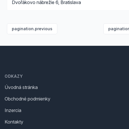
Dvořákovo nábrežie 6, Bratislava
pagination.previous
paginatio
Footer
ODKAZY
Úvodná stránka
Obchodné podmienky
Inzercia
Kontakty