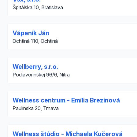
Špitálska 10, Bratislava
Vápeník Ján
Ochtiná 110, Ochtiná
Wellberry, s.r.o.
Podjavorinskej 96/6, Nitra
Wellness centrum - Emília Brezinová
Paulínska 20, Trnava
Wellness štúdio - Michaela Kučerová