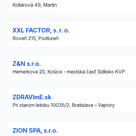
Kollárová 49, Martin
XXL FACTOR, s. r. o.
Roveň 215, Podtureň
Z&N s.r.o.
Hemerkova 20, Košice - mestská časť Sídlisko KVP
ZDRAVImE.sk
Pri starom letisku 10035/2, Bratislava – Vajnory
ZION SPA, s.r.o.