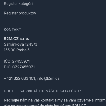
Register kategórii
Register produktov
KONTAKT
B2M.CZ s.r.o.
Šafránkova 1243/3
155 00 Praha 5
IČO: 27455971
DIČ: CZ27455971
+421 322 633 101, info@b2m.cz
CHCETE SA PRIDAŤ DO NÁŠHO KATALÓGU?
Nechajte nám na vás kontakt a my sa vám ozveme s inform
ako sa zaregistrovať do siete katalógov B2M.CZ.