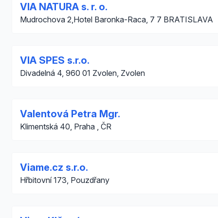
VIA NATURA s. r. o.
Mudrochova 2,Hotel Baronka-Raca, 7 7 BRATISLAVA
VIA SPES s.r.o.
Divadelná 4, 960 01 Zvolen, Zvolen
Valentová Petra Mgr.
Klimentská 40, Praha , ČR
Viame.cz s.r.o.
Hřbitovní 173, Pouzdřany