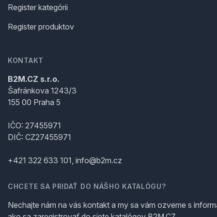
Register kategórii
Register produktov
KONTAKT
B2M.CZ s.r.o.
Šafránkova 1243/3
155 00 Praha 5
IČO: 27455971
DIČ: CZ27455971
+421 322 633 101, info@b2m.cz
CHCETE SA PRIDAŤ DO NÁŠHO KATALÓGU?
Nechajte nám na vás kontakt a my sa vám ozveme s inform
ako sa zaregistrovať do siete katalógov B2M.CZ.