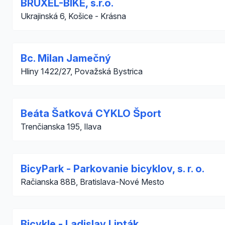
BRUXEL-BIKE, s.r.o.
Ukrajinská 6, Košice - Krásna
Bc. Milan Jamečný
Hliny 1422/27, Považská Bystrica
Beáta Šatková CYKLO Šport
Trenčianska 195, Ilava
BicyPark - Parkovanie bicyklov, s. r. o.
Račianska 88B, Bratislava-Nové Mesto
Bicykle - Ladislav Lipták