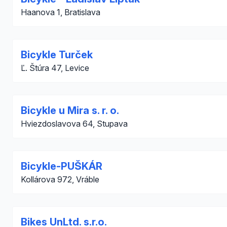
Haanova 1, Bratislava
Bicykle Turček
Ľ. Štúra 47, Levice
Bicykle u Mira s. r. o.
Hviezdoslavova 64, Stupava
Bicykle-PUŠKÁR
Kollárova 972, Vráble
Bikes UnLtd. s.r.o.