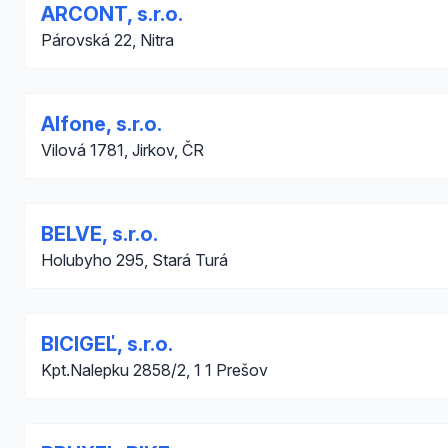
ARCONT, s.r.o.
Párovská 22, Nitra
Alfone, s.r.o.
Vilová 1781, Jirkov, ČR
BELVE, s.r.o.
Holubyho 295, Stará Turá
BICIGEĽ, s.r.o.
Kpt.Nalepku 2858/2, 1 1 Prešov