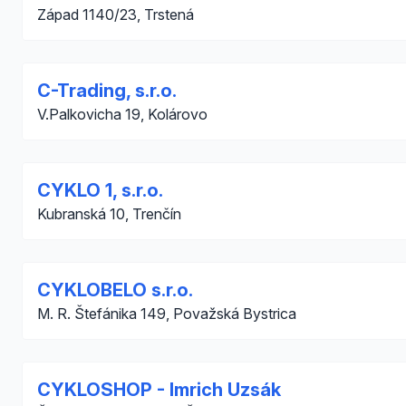
Západ 1140/23, Trstená
C-Trading, s.r.o.
V.Palkovicha 19, Kolárovo
CYKLO 1, s.r.o.
Kubranská 10, Trenčín
CYKLOBELO s.r.o.
M. R. Štefánika 149, Považská Bystrica
CYKLOSHOP - Imrich Uzsák