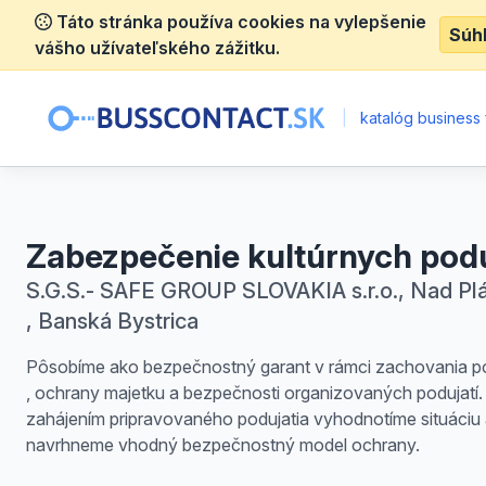
Táto stránka používa cookies na vylepšenie
Súh
vášho užívateľského zážitku.
|
katalóg business 
Zabezpečenie kultúrnych podu
S.G.S.- SAFE GROUP SLOVAKIA s.r.o., Nad Pl
, Banská Bystrica
Pôsobíme ako bezpečnostný garant v rámci zachovania p
, ochrany majetku a bezpečnosti organizovaných podujatí.
zahájením pripravovaného podujatia vyhodnotíme situáciu
navrhneme vhodný bezpečnostný model ochrany.