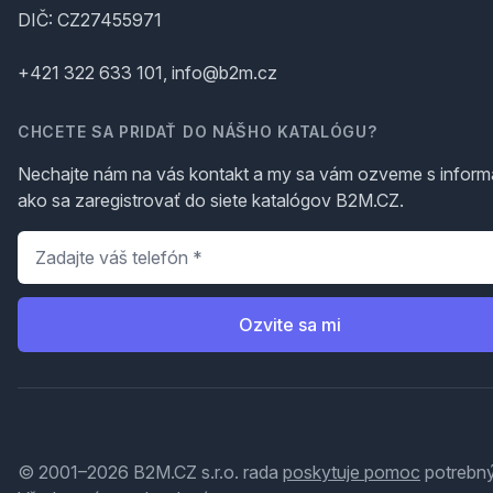
DIČ: CZ27455971
+421 322 633 101, info@b2m.cz
CHCETE SA PRIDAŤ DO NÁŠHO KATALÓGU?
Nechajte nám na vás kontakt a my sa vám ozveme s inform
ako sa zaregistrovať do siete katalógov B2M.CZ.
Telefón
*
Ozvite sa mi
© 2001–2026 B2M.CZ s.r.o. rada
poskytuje pomoc
potrebný