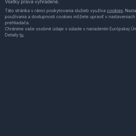
Všetky práva vyhradené.
Táto stránka v rámci poskytovania služieb využíva
cookies
. Nast
používania a dostupnosti cookies môžete upraviť v nastaveniach
prehliadača.
Chránime vaše osobné údaje v súlade s nariadením Európskej Ú
Detaily
tu
.