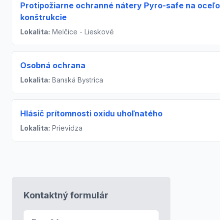
Protipožiarne ochranné nátery Pyro-safe na oceľ
konštrukcie
Lokalita:
Melčice - Lieskové
Osobná ochrana
Lokalita:
Banská Bystrica
Hlásič prítomnosti oxidu uhoľnatého
Lokalita:
Prievidza
Kontaktný formulár
E-mail
*