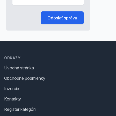
Odoslať správu
Footer
ODKAZY
Úvodná stránka
Obchodné podmienky
Inzercia
Kontakty
Register kategórii