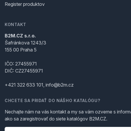
Register produktov
KONTAKT
B2M.CZ s.r.o.
Šafránkova 1243/3
155 00 Praha 5
IČO: 27455971
DIČ: CZ27455971
+421 322 633 101, info@b2m.cz
CHCETE SA PRIDAŤ DO NÁŠHO KATALÓGU?
Nechajte nám na vás kontakt a my sa vám ozveme s inform
ako sa zaregistrovať do siete katalógov B2M.CZ.
Telefón
*