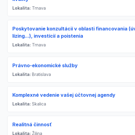
Lokalita:
Trnava
Poskytovanie konzultácií v oblasti financovania (ú
lízing...), investícií a poistenia
Lokalita:
Trnava
Právno-ekonomické služby
Lokalita:
Bratislava
Komplexné vedenie vašej účtovnej agendy
Lokalita:
Skalica
Realitná činnosť
Lokalita:
Žilina