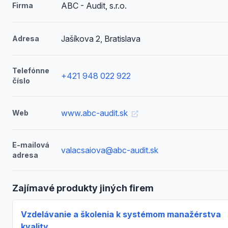
ABC - Audit, s.r.o.
Firma
Jašíkova 2, Bratislava
Adresa
Telefónne
+421 948 022 922
číslo
www.abc-audit.sk
Web
E-mailová
valacsaiova@abc-audit.sk
adresa
Zajímavé produkty jiných firem
Vzdelávanie a školenia k systémom manažérstva
kvality