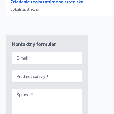
Zriadenie registratúrneho strediska
Lokalita:
Brezno
Kontaktný formulár
E-mail
*
Predmet správy
*
Správa
*