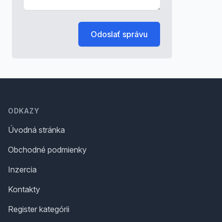
Odoslať správu
Footer
ODKAZY
Úvodná stránka
Obchodné podmienky
Inzercia
Kontakty
Register kategórii