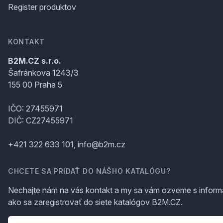
Register produktov
KONTAKT
B2M.CZ s.r.o.
Šafránkova 1243/3
155 00 Praha 5
IČO: 27455971
DIČ: CZ27455971
+421 322 633 101, info@b2m.cz
CHCETE SA PRIDAŤ DO NÁŠHO KATALÓGU?
Nechajte nám na vás kontakt a my sa vám ozveme s inform
ako sa zaregistrovať do siete katalógov B2M.CZ.
Telefón
*