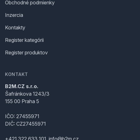
Obchodné podmienky
Inzercia
Kontakty
Register kategórii
Register produktov
KONTAKT
B2M.CZ s.r.o.
Šafránkova 1243/3
155 00 Praha 5
IČO: 27455971
DIČ: CZ27455971
+421 322 633 101, info@b2m.cz