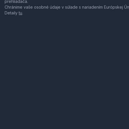
prehliadača.
Chránime vaše osobné údaje v súlade s nariadením Európskej Ú
Detaily
tu
.