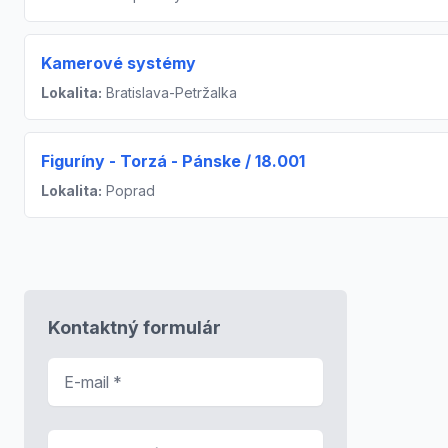
Kamerové systémy
Lokalita:
Bratislava-Petržalka
Figuríny - Torzá - Pánske / 18.001
Lokalita:
Poprad
Kontaktný formulár
E-mail
*
Predmet správy
*