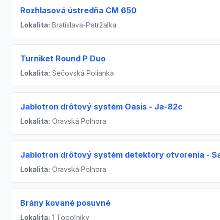
Rozhlasová ústredňa CM 650
Lokalita:
Bratislava-Petržalka
Turniket Round P Duo
Lokalita:
Sečovská Polianka
Jablotron drôtový systém Oasis - Ja-82c
Lokalita:
Oravská Polhora
Jablotron drôtový systém detektory otvorenia - S
Lokalita:
Oravská Polhora
Brány kované posuvné
Lokalita:
1 Topoľníky