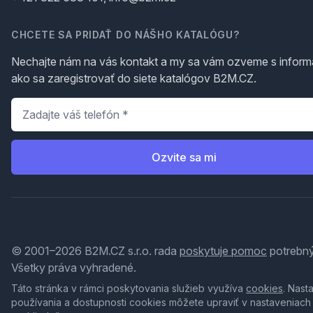
CHCETE SA PRIDAŤ DO NÁŠHO KATALÓGU?
Nechajte nám na vás kontakt a my sa vám ozveme s inform
ako sa zaregistrovať do siete katalógov B2M.CZ.
Telefón
*
Ozvite sa mi
© 2001–2026 B2M.CZ s.r.o. rada
poskytuje pomoc
potrebný
Všetky práva vyhradené.
Táto stránka v rámci poskytovania služieb využíva
cookies
. Nast
používania a dostupnosti cookies môžete upraviť v nastaveniach