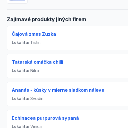
Zajímavé produkty jiných firem
Čajová zmes Zuzka
Lokalita:
Trstín
Tatarská omáčka chilli
Lokalita:
Nitra
Ananás - kúsky v mierne sladkom náleve
Lokalita:
Svodín
Echinacea purpurová sypaná
Lokalita:
Vinica