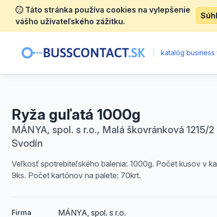
Táto stránka používa cookies na vylepšenie
Súh
vášho užívateľského zážitku.
|
katalóg business 
Ryža guľatá 1000g
MÁNYA, spol. s r.o., Malá škovránková 1215/2 
Svodín
Veľkosť spotrebiteľského balenia: 1000g. Počet kusov v ka
9ks. Počet kartónov na palete: 70krt.
MÁNYA, spol. s r.o.
Firma