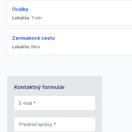
Oválky
Lokalita:
Trstín
Zermiakové cesto
Lokalita:
Nitra
Kontaktný formulár
E-mail
*
Predmet správy
*