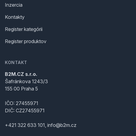
Inzercia
Kontakty
Register kategórii
Register produktov
KONTAKT
B2M.CZ s.r.o.
Šafránkova 1243/3
155 00 Praha 5
IČO: 27455971
DIČ: CZ27455971
+421 322 633 101, info@b2m.cz