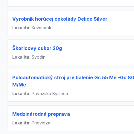
Výrobník horúcej čokolády Delice Silver
Lokalita:
Kežmarok
Škoricový cukor 20g
Lokalita:
Svodín
Poloautomatický stroj pre balenie Gc 55 Me -Gc 8
M/Me
Lokalita:
Považská Bystrica
Medzinárodná preprava
Lokalita:
Prievidza