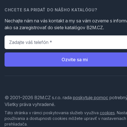
CHCETE SA PRIDAŤ DO NÁŠHO KATALÓGU?
Nechajte nám na vás kontakt a my sa vám ozveme s inform
ako sa zaregistrovať do siete katalógov B2M.CZ.
Telefón
*
Ozvite sa mi
© 2001–2026 B2M.CZ s.r.o. rada
poskytuje pomoc
potrebný
Všetky práva vyhradené.
Táto stránka v rámci poskytovania služieb využíva
cookies
. Nast
používania a dostupnosti cookies môžete upraviť v nastaveniach
prehliadača.