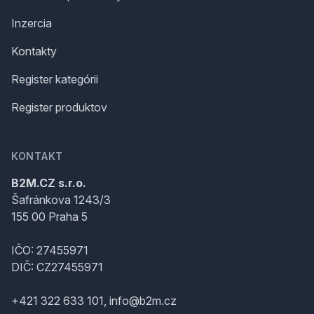
Inzercia
Kontakty
Register kategórii
Register produktov
KONTAKT
B2M.CZ s.r.o.
Šafránkova 1243/3
155 00 Praha 5
IČO: 27455971
DIČ: CZ27455971
+421 322 633 101, info@b2m.cz