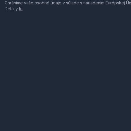
Chránime vaše osobné údaje v súlade s nariadením Európskej Ú
Detaily
tu
.