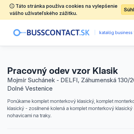
Táto stránka používa cookies na vylepšenie
Súh
vášho užívateľského zážitku.
|
katalóg business 
Pracovný odev vzor Klasik
Mojmír Suchánek - DELFI, Záhumenská 130/26
Dolné Vestenice
Ponúkame komplet monterkový klasický, komplet monterk
klasický - zosilnené kolená a komplet monterkový klasický 
nohavicami na traky.