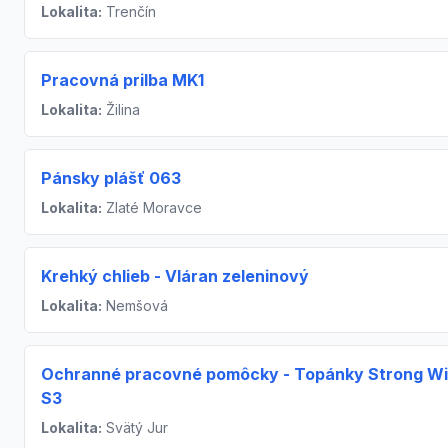
Lokalita:
Trenčín
Pracovná prilba MK1
Lokalita:
Žilina
Pánsky plášť 063
Lokalita:
Zlaté Moravce
Krehký chlieb - Vláran zeleninový
Lokalita:
Nemšová
Ochranné pracovné pomôcky - Topánky Strong Wi
S3
Lokalita:
Svätý Jur