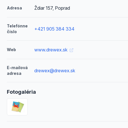
Ždiar 157, Poprad
Adresa
Telefónne
+421 905 384 334
číslo
www.drewex.sk
Web
E-mailová
drewex@drewex.sk
adresa
Fotogaléria