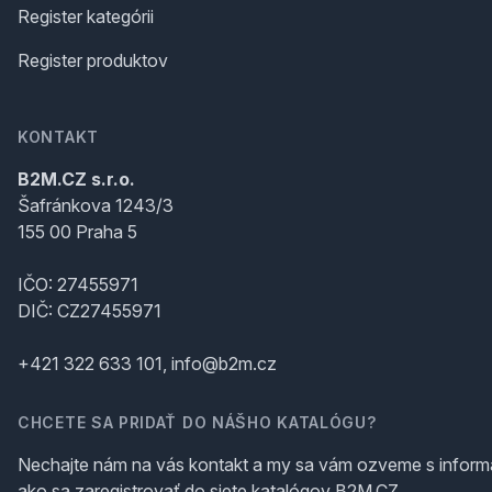
Register kategórii
Register produktov
KONTAKT
B2M.CZ s.r.o.
Šafránkova 1243/3
155 00 Praha 5
IČO: 27455971
DIČ: CZ27455971
+421 322 633 101, info@b2m.cz
CHCETE SA PRIDAŤ DO NÁŠHO KATALÓGU?
Nechajte nám na vás kontakt a my sa vám ozveme s inform
ako sa zaregistrovať do siete katalógov B2M.CZ.