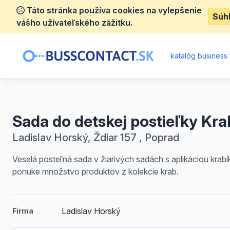
Táto stránka používa cookies na vylepšenie
Súh
vášho užívateľského zážitku.
|
katalóg business 
Sada do detskej postieľky Kra
Ladislav Horský, Ždiar 157 , Poprad
Veselá posteľná sada v žiarivých sadách s aplikáciou krabí
ponuke množstvo produktov z kolekcie krab.
Ladislav Horský
Firma