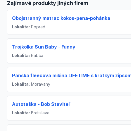
Zajímavé produkty jiných firem
Obojstranný matrac kokos-pena-pohánka
Lokalita:
Poprad
Trojkolka Sun Baby - Funny
Lokalita:
Rabča
Pánska fleecová mikina LIFETIME s krátkym zipso
Lokalita:
Moravany
Autotaška - Bob Staviteľ
Lokalita:
Bratislava