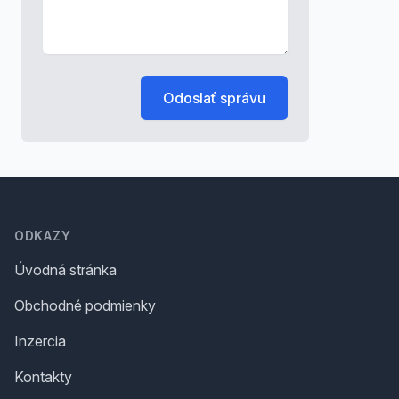
Odoslať správu
Footer
ODKAZY
Úvodná stránka
Obchodné podmienky
Inzercia
Kontakty