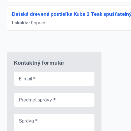
Detská drevená postieľka Kuba 2 Teak spušťateln
Lokalita:
Poprad
Kontaktný formulár
E-mail
*
Predmet správy
*
Správa
*