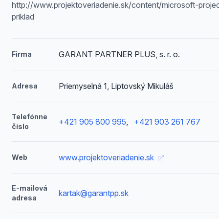
http://www.projektoveriadenie.sk/content/microsoft-proje
priklad
GARANT PARTNER PLUS, s. r. o.
Firma
Priemyselná 1, Liptovský Mikuláš
Adresa
Telefónne
+421 905 800 995
,
+421 903 261 767
číslo
www.projektoveriadenie.sk
Web
E-mailová
kartak@garantpp.sk
adresa