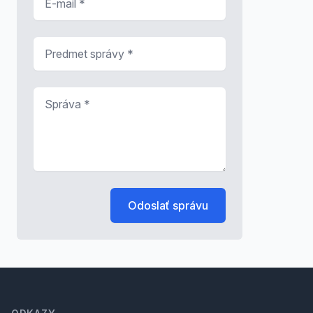
Predmet správy
*
Správa
*
Odoslať správu
Footer