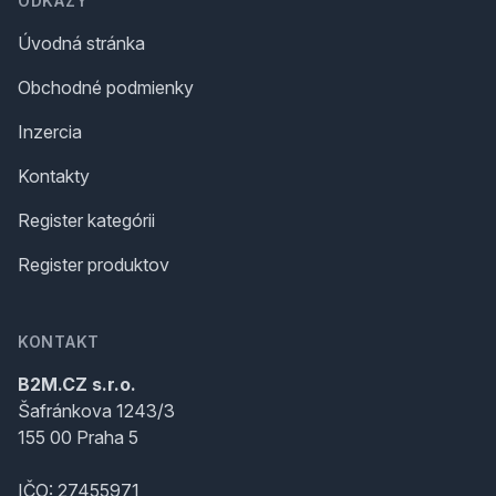
ODKAZY
Úvodná stránka
Obchodné podmienky
Inzercia
Kontakty
Register kategórii
Register produktov
KONTAKT
B2M.CZ s.r.o.
Šafránkova 1243/3
155 00 Praha 5
IČO: 27455971