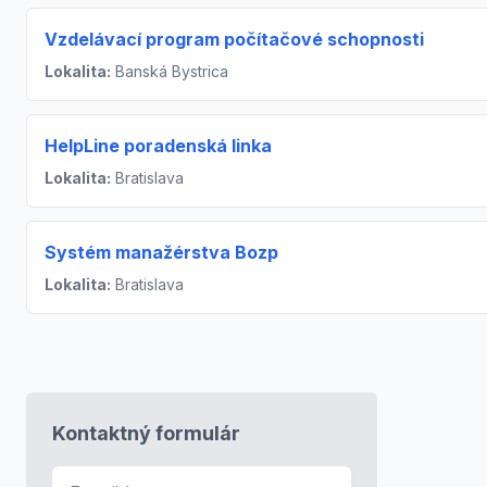
Vzdelávací program počítačové schopnosti
Lokalita:
Banská Bystrica
HelpLine poradenská linka
Lokalita:
Bratislava
Systém manažérstva Bozp
Lokalita:
Bratislava
Kontaktný formulár
E-mail
*