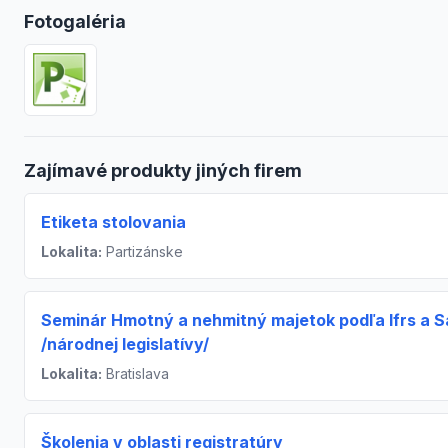
Fotogaléria
Zajímavé produkty jiných firem
Etiketa stolovania
Lokalita:
Partizánske
Seminár Hmotný a nehmitný majetok podľa Ifrs a S
/národnej legislatívy/
Lokalita:
Bratislava
Školenia v oblasti registratúry