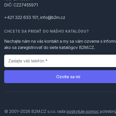
DIČ: CZ27455971
+421 322 633 101, info@b2m.cz
CHCETE SA PRIDAŤ DO NÁŠHO KATALÓGU?
Nechajte nám na vás kontakt a my sa vám ozveme s inform
ako sa zaregistrovať do siete katalógov B2M.CZ.
Telefón
*
Ozvite sa mi
© 2001–2026 B2M.CZ s.r.o. rada
poskytuje pomoc
potrebný