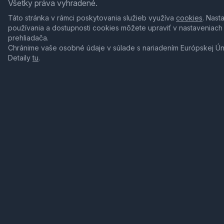
Všetky práva vyhradené.
Táto stránka v rámci poskytovania služieb využíva
cookies
. Nast
používania a dostupnosti cookies môžete upraviť v nastaveniach
prehliadača.
Chránime vaše osobné údaje v súlade s nariadením Európskej Ú
Detaily
tu
.