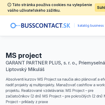
Táto stránka používa cookies na vylepšenie
Súh
vášho užívateľského zážitku.
|
katalóg business 
MS project
GARANT PARTNER PLUS, s. r. o., Priemyselná 
Liptovský Mikuláš
Absolventi kurzov MS Project sa naučia ako plánovať a ef
riadiť projekty aj multiprojekty. Manažovať cashflow a wor
projektu. Realizované vzdelávania: MS Project – pre
začiatočníkov (2 dni) MS Project – pre pokročilých (2 dni)
Project – príklady z praxe