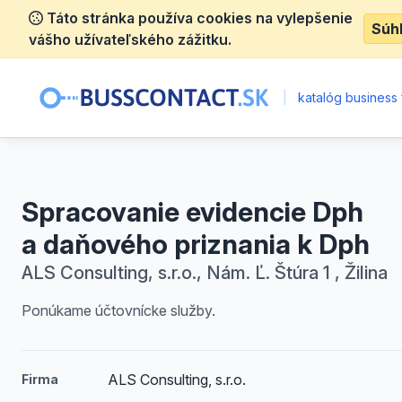
Táto stránka používa cookies na vylepšenie
Súh
vášho užívateľského zážitku.
|
katalóg business 
Spracovanie evidencie Dph
a daňového priznania k Dph
ALS Consulting, s.r.o., Nám. Ľ. Štúra 1 , Žilina
Ponúkame účtovnícke služby.
ALS Consulting, s.r.o.
Firma