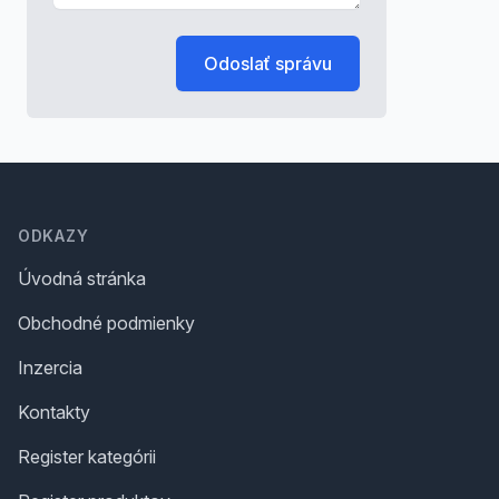
Odoslať správu
Footer
ODKAZY
Úvodná stránka
Obchodné podmienky
Inzercia
Kontakty
Register kategórii