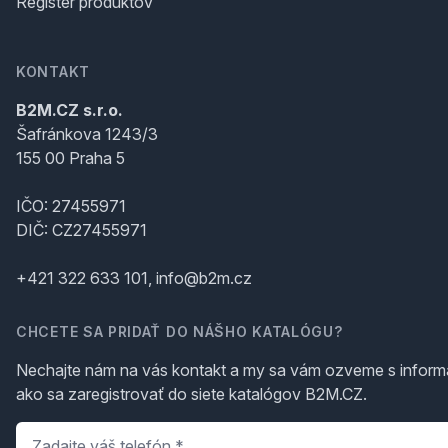
Register produktov
KONTAKT
B2M.CZ s.r.o.
Šafránkova 1243/3
155 00 Praha 5
IČO: 27455971
DIČ: CZ27455971
+421 322 633 101, info@b2m.cz
CHCETE SA PRIDAŤ DO NÁŠHO KATALÓGU?
Nechajte nám na vás kontakt a my sa vám ozveme s inform
ako sa zaregistrovať do siete katalógov B2M.CZ.
Telefón
*