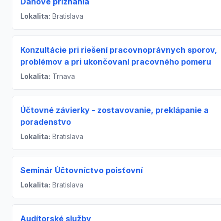
Daňové priznania
Lokalita:
Bratislava
Konzultácie pri riešení pracovnoprávnych sporov,
problémov a pri ukončovaní pracovného pomeru
Lokalita:
Trnava
Účtovné závierky - zostavovanie, preklápanie a
poradenstvo
Lokalita:
Bratislava
Seminár Účtovníctvo poisťovní
Lokalita:
Bratislava
Audítorské služby