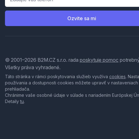
Ozvite sa mi
© 2001–2026 B2M.CZ s.r.o. rada
poskytuje pomoc
potrebný
Všetky práva vyhradené.
Táto stránka v rámci poskytovania služieb využíva
cookies
. Nast
používania a dostupnosti cookies môžete upraviť v nastaveniach
prehliadača.
Chránime vaše osobné údaje v súlade s nariadením Európskej Ú
Detaily
tu
.