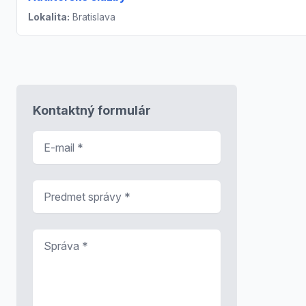
Lokalita:
Bratislava
Kontaktný formulár
E-mail
*
Predmet správy
*
Správa
*