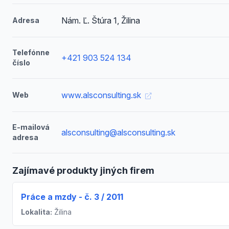
Nám. Ľ. Štúra 1, Žilina
Adresa
Telefónne
+421 903 524 134
číslo
www.alsconsulting.sk
Web
E-mailová
alsconsulting@alsconsulting.sk
adresa
Zajímavé produkty jiných firem
Práce a mzdy - č. 3 / 2011
Lokalita:
Žilina