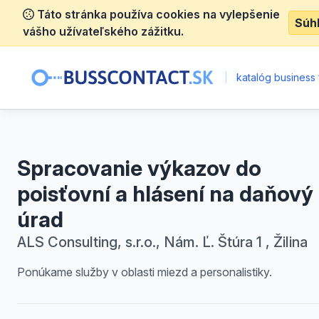
Táto stránka používa cookies na vylepšenie
Súh
vášho užívateľského zážitku.
|
katalóg business 
Spracovanie výkazov do
poisťovní a hlásení na daňový
úrad
ALS Consulting, s.r.o., Nám. Ľ. Štúra 1 , Žilina
Ponúkame služby v oblasti miezd a personalistiky.