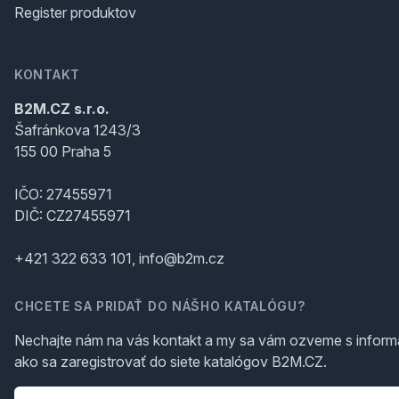
Register produktov
KONTAKT
B2M.CZ s.r.o.
Šafránkova 1243/3
155 00 Praha 5
IČO: 27455971
DIČ: CZ27455971
+421 322 633 101, info@b2m.cz
CHCETE SA PRIDAŤ DO NÁŠHO KATALÓGU?
Nechajte nám na vás kontakt a my sa vám ozveme s inform
ako sa zaregistrovať do siete katalógov B2M.CZ.
Telefón
*