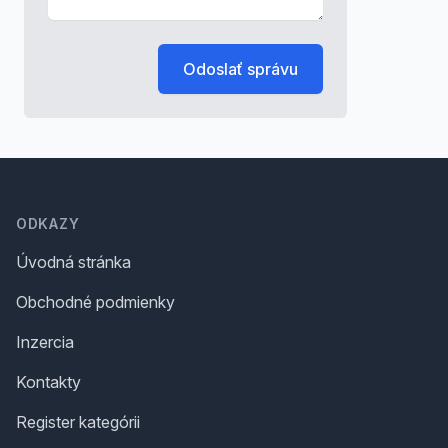
Odoslať správu
Footer
ODKAZY
Úvodná stránka
Obchodné podmienky
Inzercia
Kontakty
Register kategórii