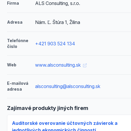
ALS Consulting, s.r.o.
Firma
Nám. Ľ. Štúra 1, Žilina
Adresa
Telefónne
+421 903 524 134
číslo
www.alsconsulting.sk
Web
E-mailová
alsconsulting@alsconsulting.sk
adresa
Zajímavé produkty jiných firem
Audítorské overovanie účtovných závierok a
jednotlivých ekonomických činností