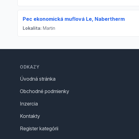
Pec ekonomická muflová Le, Nabertherm
Lokalita:
Martin
Footer
ODKAZY
Úvodná stránka
Obchodné podmienky
Inzercia
Kontakty
Register kategórii