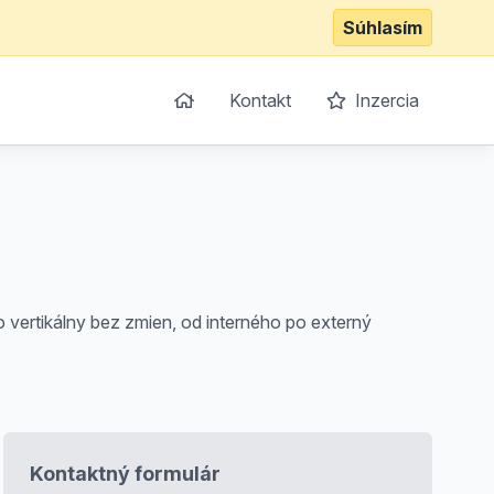
Súhlasím
Kontakt
Inzercia
vertikálny bez zmien, od interného po externý
Kontaktný formulár