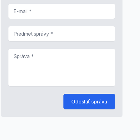
E-mail
*
Predmet správy
*
Správa
*
Odoslať správu