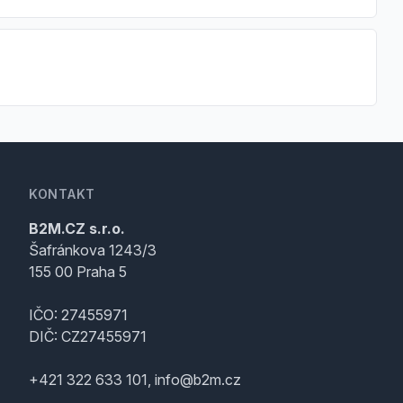
KONTAKT
B2M.CZ s.r.o.
Šafránkova 1243/3
155 00 Praha 5
IČO: 27455971
DIČ: CZ27455971
+421 322 633 101, info@b2m.cz