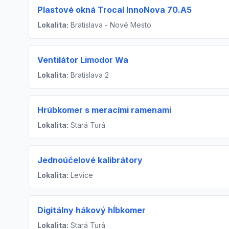
Plastové okná Trocal InnoNova 70.A5
Lokalita:
Bratislava - Nové Mesto
Ventilátor Limodor Wa
Lokalita:
Bratislava 2
Hrúbkomer s meracími ramenami
Lokalita:
Stará Turá
Jednoúčelové kalibrátory
Lokalita:
Levice
Digitálny hákový hĺbkomer
Lokalita:
Stará Turá