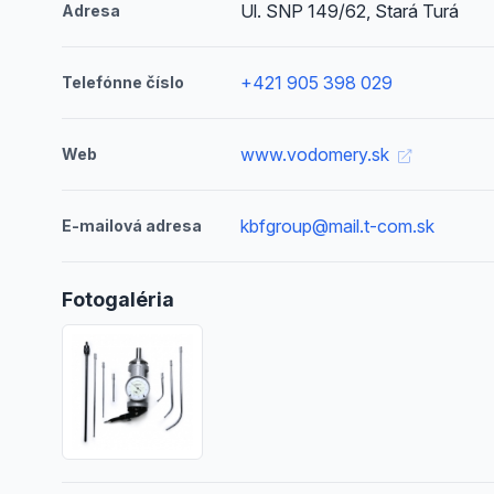
Ul. SNP 149/62, Stará Turá
Adresa
+421 905 398 029
Telefónne číslo
www.vodomery.sk
Web
kbfgroup@mail.t-com.sk
E-mailová adresa
Fotogaléria