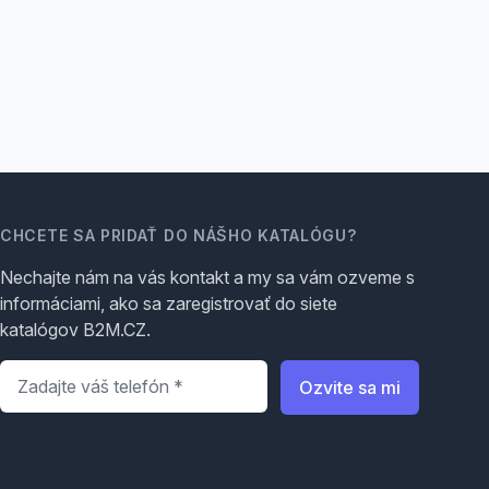
CHCETE SA PRIDAŤ DO NÁŠHO KATALÓGU?
Nechajte nám na vás kontakt a my sa vám ozveme s
informáciami, ako sa zaregistrovať do siete
katalógov B2M.CZ.
Telefón
*
Ozvite sa mi