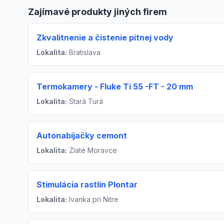
Zajímavé produkty jiných firem
Zkvalitnenie a čistenie pitnej vody
Lokalita:
Bratislava
Termokamery - Fluke Ti 55 -FT - 20 mm
Lokalita:
Stará Turá
Autonabíjačky cemont
Lokalita:
Zlaté Moravce
Stimulácia rastlín Plontar
Lokalita:
Ivanka pri Nitre