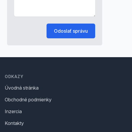
Odoslať správu
Footer
ODKAZY
Úvodná stránka
Obchodné podmienky
Inzercia
Kontakty