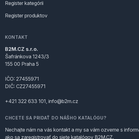
Register kategórii
Register produktov
KONTAKT
B2M.CZ s.r.o.
Šafránkova 1243/3
155 00 Praha 5
IČO: 27455971
DIČ: CZ27455971
+421 322 633 101, info@b2m.cz
CHCETE SA PRIDAŤ DO NÁŠHO KATALÓGU?
Nechajte nám na vás kontakt a my sa vám ozveme s inform
ako sa zaregistrovať do siete katalógov B2M.CZ.