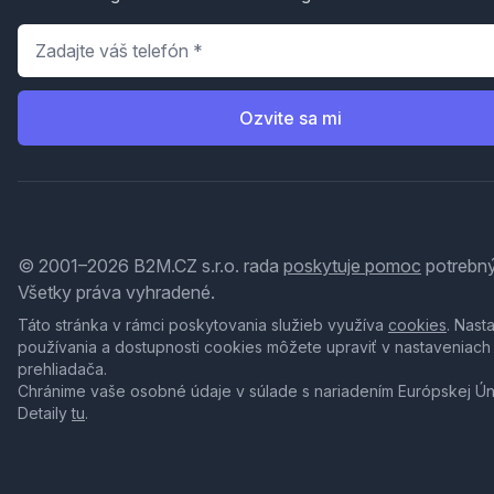
Telefón
*
Ozvite sa mi
© 2001–2026 B2M.CZ s.r.o. rada
poskytuje pomoc
potrebný
Všetky práva vyhradené.
Táto stránka v rámci poskytovania služieb využíva
cookies
. Nast
používania a dostupnosti cookies môžete upraviť v nastaveniach
prehliadača.
Chránime vaše osobné údaje v súlade s nariadením Európskej Ú
Detaily
tu
.