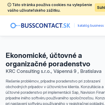
Táto stránka používa cookies na vylepšenie
Súh
vášho užívateľského zážitku.
|
katalóg business 
Ekonomické, účtovné a
organizačné poradenstvo
KRC Consulting s.r.o., Vápenná 9 , Bratislava
Riešenie problémov, prípadne poradenstvo pri zobrazení
obchodných prípadov v účtovníctve klienta. Konzultácia a
účtovné poradenstvo pri implementácii Sap, Navision Fina
prípadne iného softvéru používaného spoločnosťou. Konzu
pri nastavení softvéru používaného v registračnej pokladni.