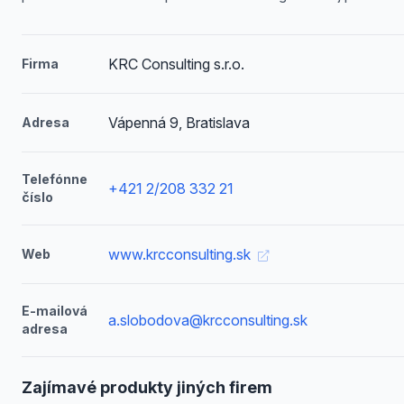
KRC Consulting s.r.o.
Firma
Vápenná 9, Bratislava
Adresa
Telefónne
+421 2/208 332 21
číslo
www.krcconsulting.sk
Web
E-mailová
a.slobodova@krcconsulting.sk
adresa
Zajímavé produkty jiných firem