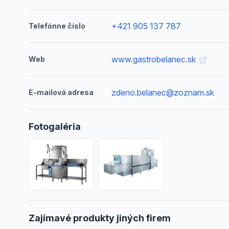
+421 905 137 787
Telefónne číslo
www.gastrobelanec.sk
Web
zdeno.belanec@zoznam.sk
E-mailová adresa
Fotogaléria
Zajímavé produkty jiných firem