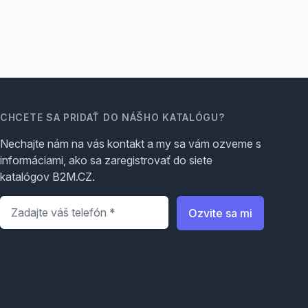
CHCETE SA PRIDAŤ DO NÁŠHO KATALÓGU?
Nechajte nám na vás kontakt a my sa vám ozveme s
informáciami, ako sa zaregistrovať do siete
katalógov B2M.CZ.
Telefón
*
Ozvite sa mi