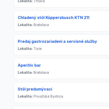
Lokalita:
Trnava
Chladený stôl Küppersbusch KTN 211
Lokalita:
Bratislava
Predaj gastrozariadení a servisné služby
Lokalita:
Turie
Aperitív bar
Lokalita:
Bratislava
Stôl predumývací
Lokalita:
Považská Bystrica