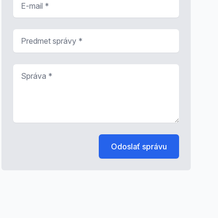
Predmet správy
*
Správa
*
Odoslať správu