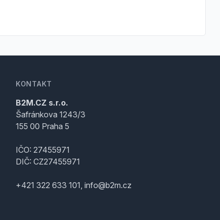
KONTAKT
B2M.CZ s.r.o.
Šafránkova 1243/3
155 00 Praha 5
IČO: 27455971
DIČ: CZ27455971
+421 322 633 101, info@b2m.cz