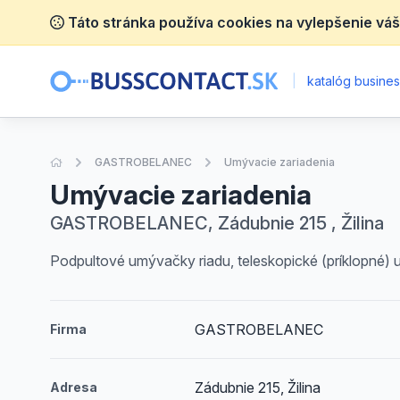
Táto stránka používa cookies na vylepšenie váš
|
katalóg business
Úvodná stránka
GASTROBELANEC
Umývacie zariadenia
Umývacie zariadenia
GASTROBELANEC, Zádubnie 215 , Žilina
Podpultové umývačky riadu, teleskopické (príklopné) 
GASTROBELANEC
Firma
Zádubnie 215, Žilina
Adresa