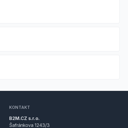
KONTAKT
B2M.CZ s.r.o.
Šafránkova 1243/3