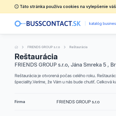
Táto stránka používa cookies na vylepšenie váš
|
katalóg business
Úvodná stránka
FRIENDS GROUP s.r.o
Reštaurácia
Reštaurácia
FRIENDS GROUP s.r.o, Jána Smreka 5 , Br
Reštaurácia je otvorená počas celého roku. Reštaurá
špeciality.Veríme, že Vám u nás bude chutiť. Celková k
FRIENDS GROUP s.r.o
Firma