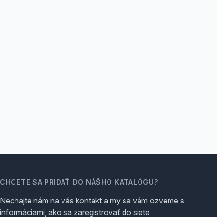
CHCETE SA PRIDAŤ DO NÁŠHO KATALÓGU?
Nechajte nám na vás kontakt a my sa vám ozveme s
informáciami, ako sa zaregistrovať do siete