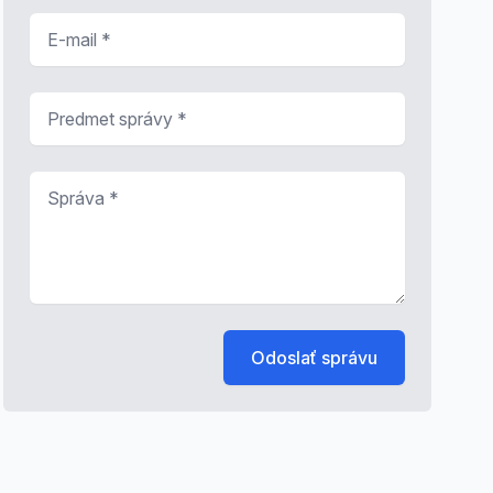
E-mail
*
Predmet správy
*
Správa
*
Odoslať správu