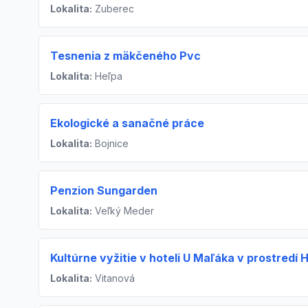
Lokalita:
Zuberec
Tesnenia z mäkčeného Pvc
Lokalita:
Heľpa
Ekologické a sanačné práce
Lokalita:
Bojnice
Penzion Sungarden
Lokalita:
Veľký Meder
Kultúrne vyžitie v hoteli U Maľáka v prostredí
Lokalita:
Vitanová