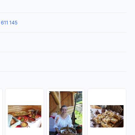
 611 145