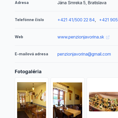
Jána Smreka 5, Bratislava
Adresa
+421 41/500 22 84
,
+421 905
Telefónne číslo
www.penzionjavorina.sk
Web
penzionjavorina@gmail.com
E-mailová adresa
Fotogaléria