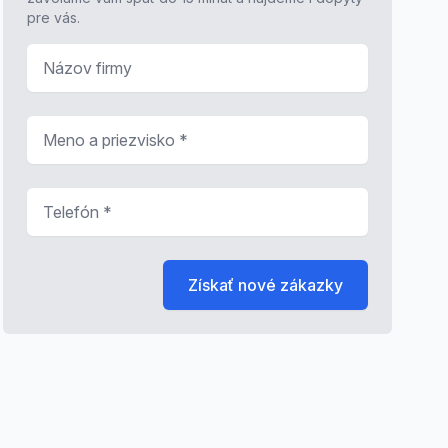
pre vás.
Názov firmy
Meno a priezvisko
*
Telefón
*
Získať nové zákazky