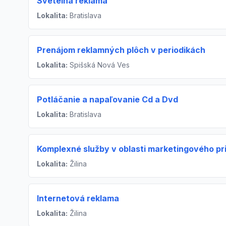
Svetelná reklama
Lokalita:
Bratislava
Prenájom reklamných plôch v periodikách
Lokalita:
Spišská Nová Ves
Potláčanie a napaľovanie Cd a Dvd
Lokalita:
Bratislava
Komplexné služby v oblasti marketingového pr
Lokalita:
Žilina
Internetová reklama
Lokalita:
Žilina