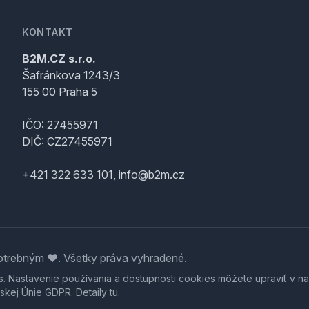
KONTAKT
B2M.CZ s.r.o.
Šafránkova 1243/3
155 00 Praha 5
IČO: 27455971
DIČ: CZ27455971
+421 322 633 101, info@b2m.cz
trebným ♥️. Všetky práva vyhradené.
s
. Nastavenie používania a dostupnosti cookies môžete upraviť v na
skej Únie GDPR. Detaily
tu
.