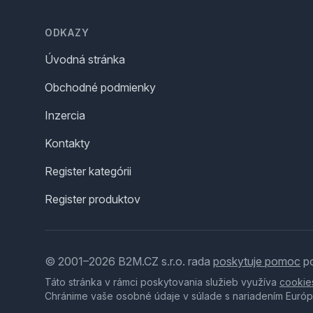
Footer
ODKAZY
Úvodná stránka
Obchodné podmienky
Inzercia
Kontakty
Register kategórii
Register produktov
© 2001–2026 B2M.CZ s.r.o. rada
poskytuje pomoc
po
Táto stránka v rámci poskytovania služieb využíva
cookie
Chránime vaše osobné údaje v súlade s nariadením Európ