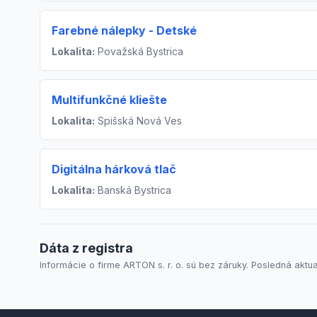
Farebné nálepky - Detské
Lokalita:
Považská Bystrica
Multifunkčné kliešte
Lokalita:
Spišská Nová Ves
Digitálna hárková tlač
Lokalita:
Banská Bystrica
Dáta z registra
Informácie o firme ARTON s. r. o. sú bez záruky. Posledná aktual