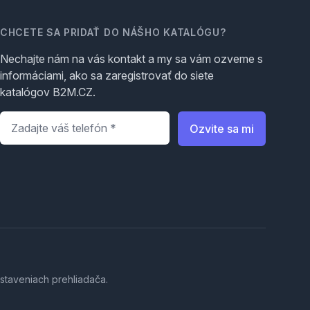
CHCETE SA PRIDAŤ DO NÁŠHO KATALÓGU?
Nechajte nám na vás kontakt a my sa vám ozveme s
informáciami, ako sa zaregistrovať do siete
katalógov B2M.CZ.
Telefón
*
Ozvite sa mi
staveniach prehliadača.