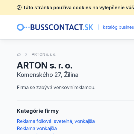
Táto stránka používa cookies na vylepšenie váš
|
katalóg business
Úvodná stránka
ARTON s. r. o.
ARTON s. r. o.
Komenského 27, Žilina
Firma se zabývá venkovní reklamou.
Kategórie firmy
Reklama fóliová, svetelná, vonkajšia
Reklama vonkajšia