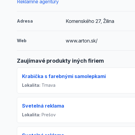
Reklamné agentúry
Komenského 27, Žilina
Adresa
www.arton.sk/
Web
Zaujímavé produkty iných firiem
Krabička s farebnými samolepkami
Lokalita:
Trnava
Svetelná reklama
Lokalita:
Prešov