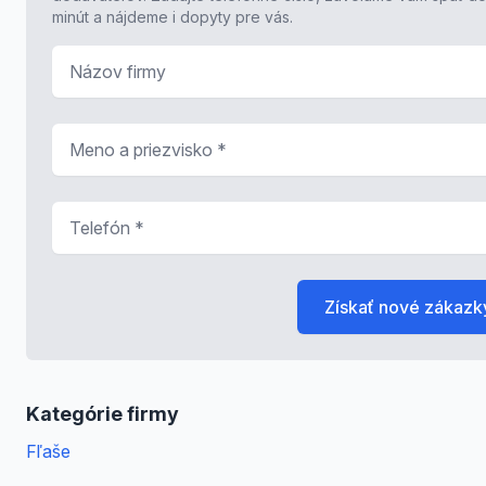
minút a nájdeme i dopyty pre vás.
Názov firmy
Meno a priezvisko
*
Telefón
*
Získať nové zákazk
Kategórie firmy
Fľaše