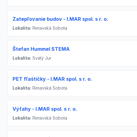
Zatepľovanie budov - I.MAR spol. s r. o.
Lokalita:
Rimavská Sobota
Štefan Hummel STEMA
Lokalita:
Svätý Jur
PET fľaštičky - I.MAR spol. s r. o.
Lokalita:
Rimavská Sobota
Výťahy - I.MAR spol. s r. o.
Lokalita:
Rimavská Sobota