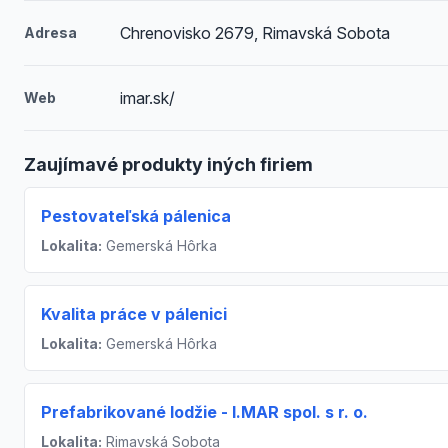
Chrenovisko 2679, Rimavská Sobota
Adresa
imar.sk/
Web
Zaujímavé produkty iných firiem
Pestovateľská pálenica
Lokalita:
Gemerská Hôrka
Kvalita práce v pálenici
Lokalita:
Gemerská Hôrka
Prefabrikované lodžie - I.MAR spol. s r. o.
Lokalita:
Rimavská Sobota