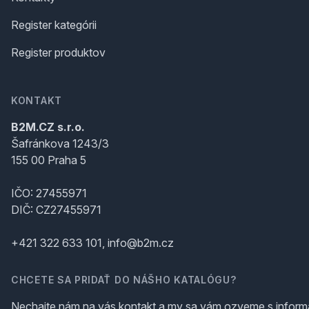
Register kategórii
Register produktov
KONTAKT
B2M.CZ s.r.o.
Šafránkova 1243/3
155 00 Praha 5
IČO: 27455971
DIČ: CZ27455971
+421 322 633 101, info@b2m.cz
CHCETE SA PRIDAŤ DO NÁŠHO KATALÓGU?
Nechajte nám na vás kontakt a my sa vám ozveme s inform