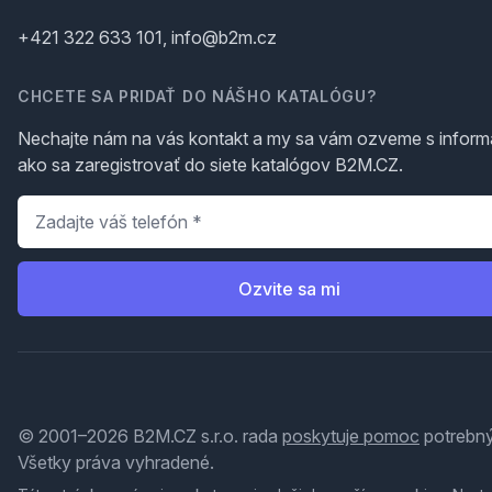
+421 322 633 101, info@b2m.cz
CHCETE SA PRIDAŤ DO NÁŠHO KATALÓGU?
Nechajte nám na vás kontakt a my sa vám ozveme s inform
ako sa zaregistrovať do siete katalógov B2M.CZ.
Telefón
*
Ozvite sa mi
© 2001–2026 B2M.CZ s.r.o. rada
poskytuje pomoc
potrebný
Všetky práva vyhradené.