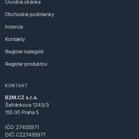
Úvodná stránka
Obchodné podmienky
Inzercia
Kontakty
Register kategórii
Register produktov
KONTAKT
B2M.CZ s.r.o.
Šafránkova 1243/3
155 00 Praha 5
IČO: 27455971
DIČ: CZ27455971