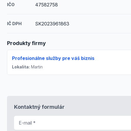
47582758
IČO
SK2023961863
IČ DPH
Produkty firmy
Profesionálne služby pre váš biznis
Lokalita:
Martin
Kontaktný formulár
E-mail
*