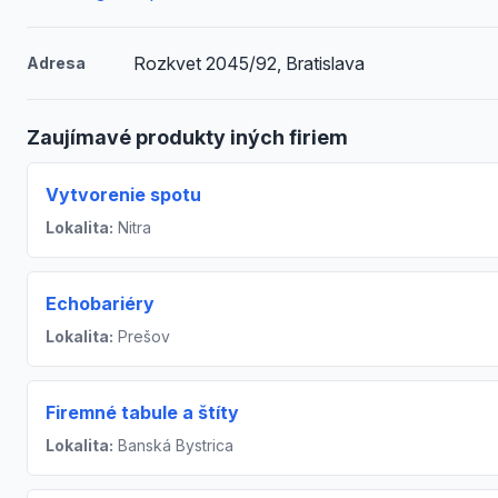
Rozkvet 2045/92, Bratislava
Adresa
Zaujímavé produkty iných firiem
Vytvorenie spotu
Lokalita:
Nitra
Echobariéry
Lokalita:
Prešov
Firemné tabule a štíty
Lokalita:
Banská Bystrica