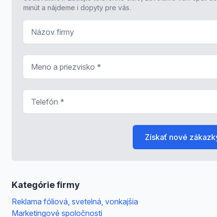
minút a nájdeme i dopyty pre vás.
Názov firmy
Meno a priezvisko
*
Telefón
*
Získať nové zákazk
Kategórie firmy
Reklama fóliová, svetelná, vonkajšia
Marketingové spoločnosti