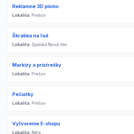
Reklamné 3D písmo
Lokalita:
Prešov
Škrabka na ľad
Lokalita:
Spišská Nová Ves
Markízy a prístrešky
Lokalita:
Prešov
Pečiatky
Lokalita:
Prešov
Vytvorenie E-shopu
Lokalita:
Nitra