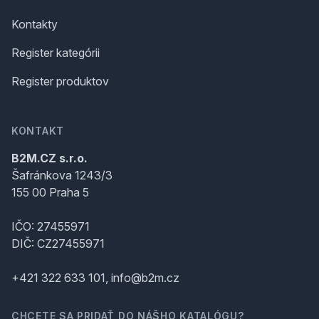
Kontakty
Register kategórii
Register produktov
KONTAKT
B2M.CZ s.r.o.
Šafránkova 1243/3
155 00 Praha 5
IČO: 27455971
DIČ: CZ27455971
+421 322 633 101, info@b2m.cz
CHCETE SA PRIDAŤ DO NÁŠHO KATALÓGU?