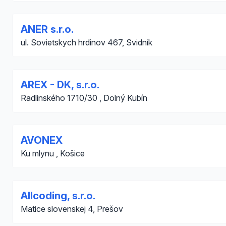
ANER s.r.o.
ul. Sovietskych hrdinov 467, Svidník
AREX - DK, s.r.o.
Radlinského 1710/30 , Dolný Kubín
AVONEX
Ku mlynu , Košice
Allcoding, s.r.o.
Matice slovenskej 4, Prešov