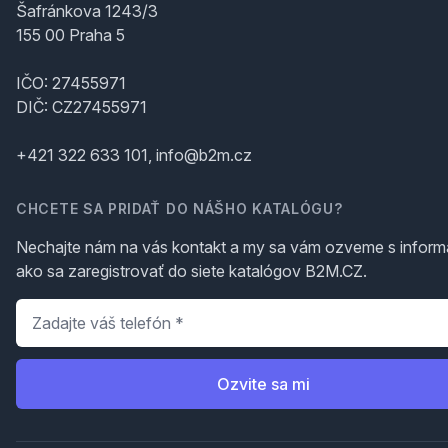
Šafránkova 1243/3
155 00 Praha 5
IČO: 27455971
DIČ: CZ27455971
+421 322 633 101, info@b2m.cz
CHCETE SA PRIDAŤ DO NÁŠHO KATALÓGU?
Nechajte nám na vás kontakt a my sa vám ozveme s inform
ako sa zaregistrovať do siete katalógov B2M.CZ.
Telefón
*
Ozvite sa mi