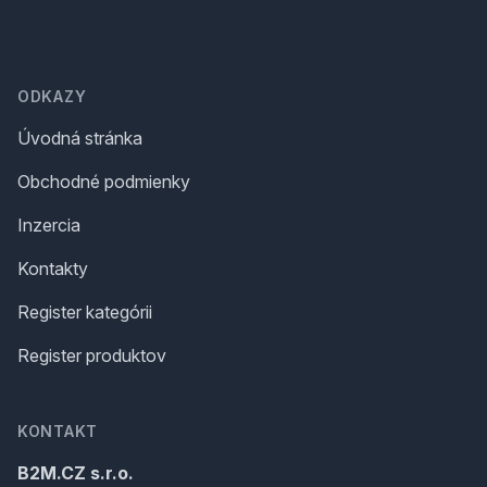
Footer
ODKAZY
Úvodná stránka
Obchodné podmienky
Inzercia
Kontakty
Register kategórii
Register produktov
KONTAKT
B2M.CZ s.r.o.