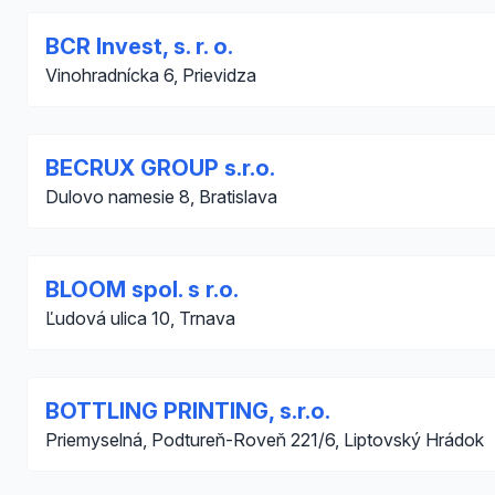
BCR Invest, s. r. o.
Vinohradnícka 6, Prievidza
BECRUX GROUP s.r.o.
Dulovo namesie 8, Bratislava
BLOOM spol. s r.o.
Ľudová ulica 10, Trnava
BOTTLING PRINTING, s.r.o.
Priemyselná, Podtureň-Roveň 221/6, Liptovský Hrádok