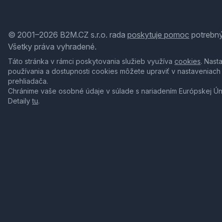
© 2001–2026 B2M.CZ s.r.o. rada
poskytuje pomoc
potrebný
Všetky práva vyhradené.
Táto stránka v rámci poskytovania služieb využíva
cookies
. Nast
používania a dostupnosti cookies môžete upraviť v nastaveniach
prehliadača.
Chránime vaše osobné údaje v súlade s nariadením Európskej Ú
Detaily
tu
.