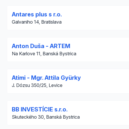
Antares plus s r.o.
Galvaniho 14, Bratislava
Anton Duša - ARTEM
Na Karlove 11, Banská Bystrica
Atimi - Mgr. Attila Gyürky
J. Dózsu 350/25, Levice
BB INVESTÍCIE s.r.o.
Skuteckého 30, Banská Bystrica