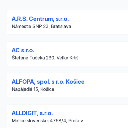
A.R.S. Centrum, s.r.o.
Námestie SNP 23, Bratislava
AC s.r.o.
Štefana Tučeka 230, Veľký Krtíš
ALFOPA, spol. s r.o. Košice
Napájadlá 15, Košice
ALLDIGIT, s.r.o.
Matice slovenskej 4768/4, Prešov