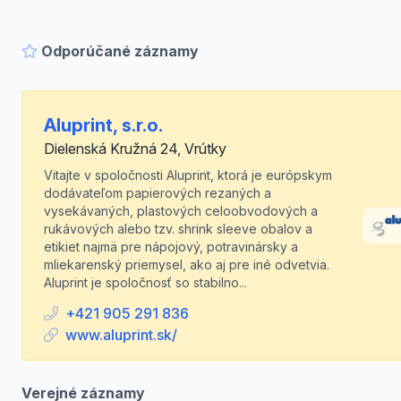
Odporúčané záznamy
Aluprint, s.r.o.
Dielenská Kružná 24, Vrútky
Vitajte v spoločnosti Aluprint, ktorá je európskym
dodávateľom papierových rezaných a
vysekávaných, plastových celoobvodových a
rukávových alebo tzv. shrink sleeve obalov a
etikiet najmä pre nápojový, potravinársky a
mliekarenský priemysel, ako aj pre iné odvetvia.
Aluprint je spoločnosť so stabilno...
+421 905 291 836
www.aluprint.sk/
Verejné záznamy