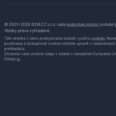
© 2001–2026 B2M.CZ s.r.o. rada
poskytuje pomoc
potrebný
Všetky práva vyhradené.
Táto stránka v rámci poskytovania služieb využíva
cookies
. Nast
používania a dostupnosti cookies môžete upraviť v nastaveniach
prehliadača.
Chránime vaše osobné údaje v súlade s nariadením Európskej Ú
Detaily
tu
.