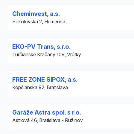
Cheminvest, a.s.
Sokolovská 2, Humenné
EKO-PV Trans, s.r.o.
Turčianske Kľačany 109, Vrútky
FREE ZONE SIPOX, a.s.
Kopčianska 92, Bratislava
Garáže Astra spol. s r.o.
Astrová 46, Bratislava - Ružinov