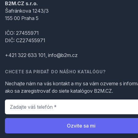
B2M.CZ s.r.o.
Šafránkova 1243/3
155 00 Praha 5
IČO: 27455971
DIČ: CZ27455971
+421 322 633 101, info@b2m.cz
CHCETE SA PRIDAŤ DO NÁŠHO KATALÓGU?
Nechajte nám na vás kontakt a my sa vám ozveme s inform
ako sa zaregistrovať do siete katalógov B2M.CZ.
Telefón
*
Ozvite sa mi