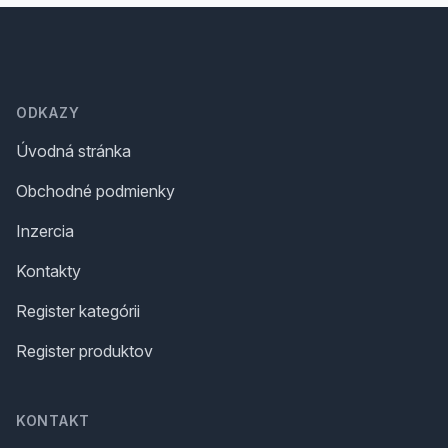
Footer
ODKAZY
Úvodná stránka
Obchodné podmienky
Inzercia
Kontakty
Register kategórii
Register produktov
KONTAKT