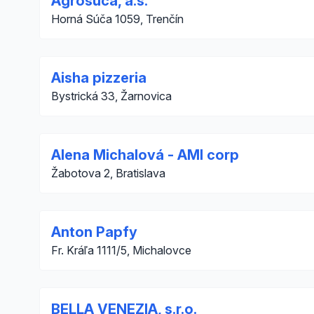
Agrosúča, a.s.
Horná Súča 1059, Trenčín
Aisha pizzeria
Bystrická 33, Žarnovica
Alena Michalová - AMI corp
Žabotova 2, Bratislava
Anton Papfy
Fr. Kráľa 1111/5, Michalovce
BELLA VENEZIA, s.r.o.