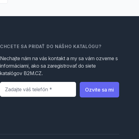
CHCETE SA PRIDAŤ DO NÁŠHO KATALÓGU?
Nechajte nám na vás kontakt a my sa vám ozveme s
informáciami, ako sa zaregistrovať do siete
katalógov B2M.CZ.
Telefón
*
Ozvite sa mi