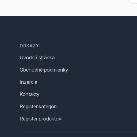
Footer
ODKAZY
Úvodná stránka
Obchodné podmienky
Inzercia
Kontakty
Register kategórii
Register produktov