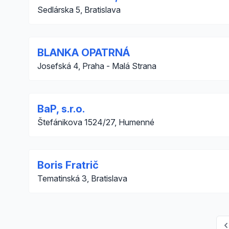
Sedlárska 5, Bratislava
BLANKA OPATRNÁ
Josefská 4, Praha - Malá Strana
BaP, s.r.o.
Štefánikova 1524/27, Humenné
Boris Fratrič
Tematinská 3, Bratislava