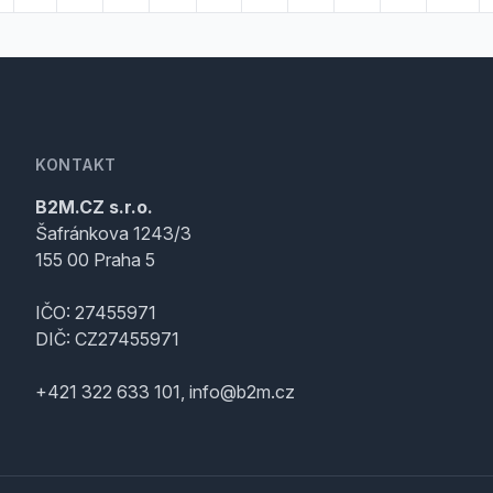
KONTAKT
B2M.CZ s.r.o.
Šafránkova 1243/3
155 00 Praha 5
IČO: 27455971
DIČ: CZ27455971
+421 322 633 101, info@b2m.cz