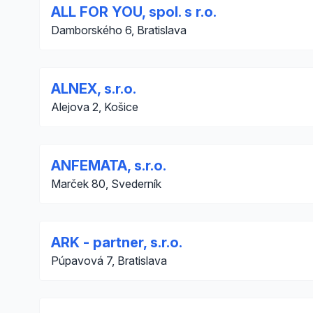
ALL FOR YOU, spol. s r.o.
Damborského 6, Bratislava
ALNEX, s.r.o.
Alejova 2, Košice
ANFEMATA, s.r.o.
Marček 80, Svederník
ARK - partner, s.r.o.
Púpavová 7, Bratislava