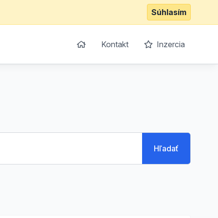
Súhlasím
Kontakt
Inzercia
Hľadať