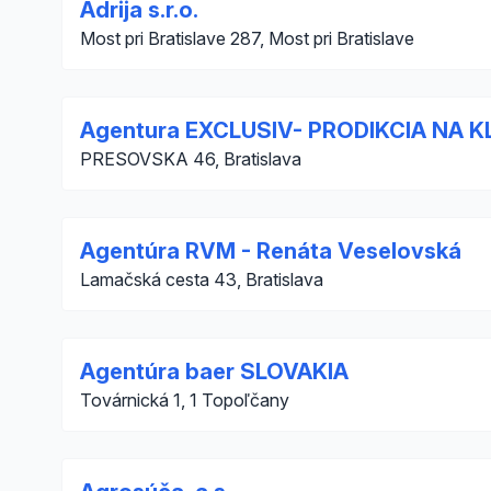
Adrija s.r.o.
Most pri Bratislave 287, Most pri Bratislave
Agentura EXCLUSIV- PRODIKCIA NA K
PRESOVSKA 46, Bratislava
Agentúra RVM - Renáta Veselovská
Lamačská cesta 43, Bratislava
Agentúra baer SLOVAKIA
Továrnická 1, 1 Topoľčany