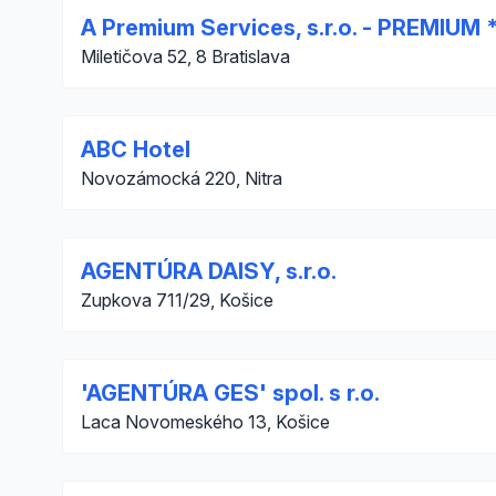
A Premium Services, s.r.o. - PREMIUM 
Miletičova 52, 8 Bratislava
ABC Hotel
Novozámocká 220, Nitra
AGENTÚRA DAISY, s.r.o.
Zupkova 711/29, Košice
'AGENTÚRA GES' spol. s r.o.
Laca Novomeského 13, Košice