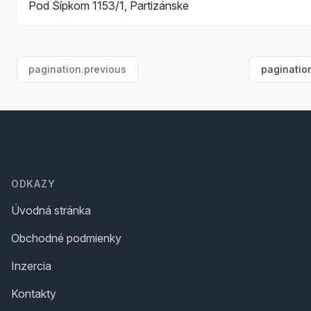
Pod Šípkom 1153/1, Partizánske
pagination.previous
paginatio
Footer
ODKAZY
Úvodná stránka
Obchodné podmienky
Inzercia
Kontakty