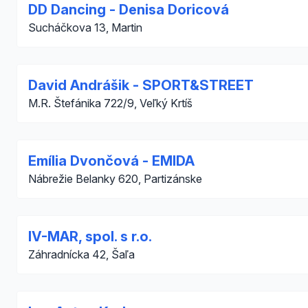
DD Dancing - Denisa Doricová
Sucháčkova 13, Martin
David Andrášik - SPORT&STREET
M.R. Štefánika 722/9, Veľký Krtíš
Emília Dvončová - EMIDA
Nábrežie Belanky 620, Partizánske
IV-MAR, spol. s r.o.
Záhradnícka 42, Šaľa