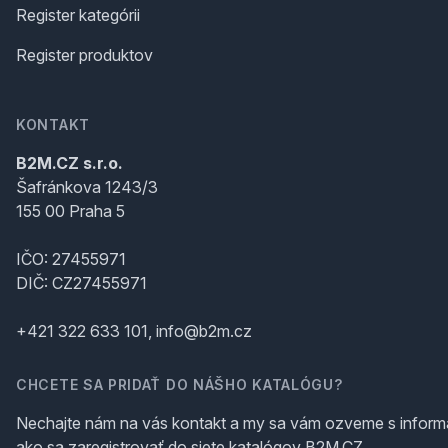
Register kategórii
Register produktov
KONTAKT
B2M.CZ s.r.o.
Šafránkova 1243/3
155 00 Praha 5
IČO: 27455971
DIČ: CZ27455971
+421 322 633 101, info@b2m.cz
CHCETE SA PRIDAŤ DO NÁŠHO KATALÓGU?
Nechajte nám na vás kontakt a my sa vám ozveme s inform
ako sa zaregistrovať do siete katalógov B2M.CZ.