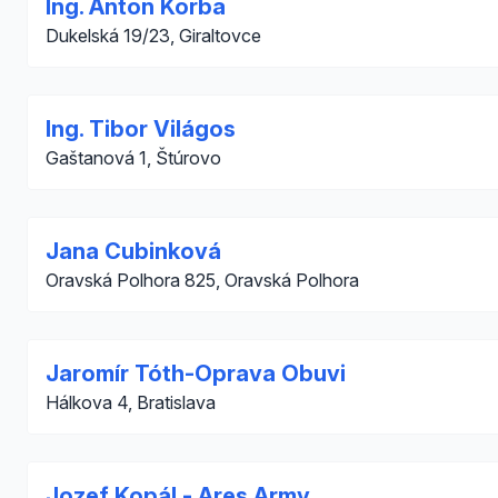
Ing. Anton Korba
Dukelská 19/23, Giraltovce
Ing. Tibor Világos
Gaštanová 1, Štúrovo
Jana Cubinková
Oravská Polhora 825, Oravská Polhora
Jaromír Tóth-Oprava Obuvi
Hálkova 4, Bratislava
Jozef Kopál - Ares Army