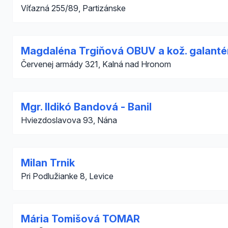
Víťazná 255/89, Partizánske
Magdaléna Trgiňová OBUV a kož. galanté
Červenej armády 321, Kalná nad Hronom
Mgr. Ildikó Bandová - Banil
Hviezdoslavova 93, Nána
Milan Trnik
Pri Podlužianke 8, Levice
Mária Tomišová TOMAR