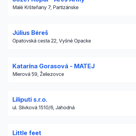
Malé Kršteňany 7, Partizánske
Július Béreš
Opatovská cesta 22, Vyšné Opacke
Katarína Gorasová - MATEJ
Mierová 59, Želiezovce
Liliputi s.r.o.
ul. Slivková 1510/6, Jahodná
Little feet