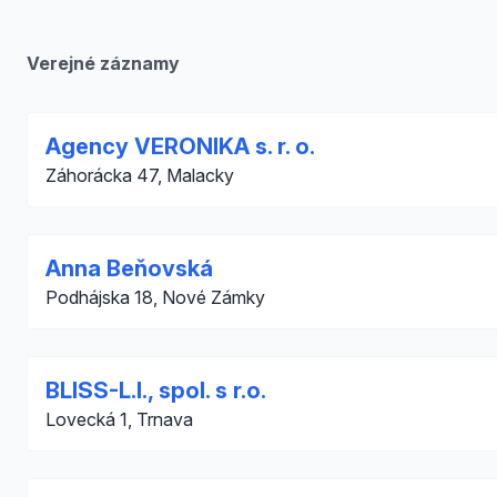
Verejné záznamy
Agency VERONIKA s. r. o.
Záhorácka 47, Malacky
Anna Beňovská
Podhájska 18, Nové Zámky
BLISS-L.I., spol. s r.o.
Lovecká 1, Trnava