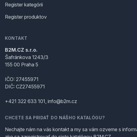
Register kategórii
Register produktov
KONTAKT
B2M.CZ s.r.o.
Šafránkova 1243/3
155 00 Praha 5
IČO: 27455971
DIČ: CZ27455971
+421 322 633 101, info@b2m.cz
CHCETE SA PRIDAŤ DO NÁŠHO KATALÓGU?
Nechajte nám na vás kontakt a my sa vám ozveme s inform
ako sa zaregistrovať do siete katalógov B2M.CZ.