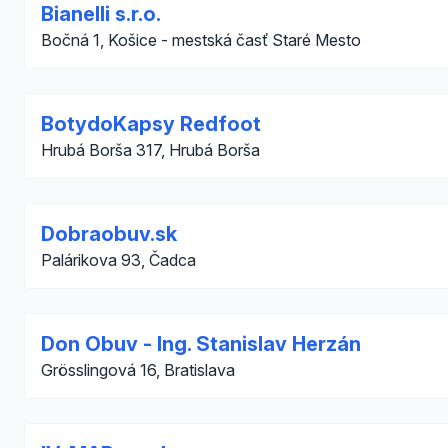
Bianelli s.r.o.
Bočná 1, Košice - mestská časť Staré Mesto
BotydoKapsy Redfoot
Hrubá Borša 317, Hrubá Borša
Dobraobuv.sk
Palárikova 93, Čadca
Don Obuv - Ing. Stanislav Herzán
Grösslingová 16, Bratislava