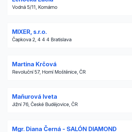
Vodná 5/11, Komárno
MIXER, s.r.o.
Čapkova 2, 4 4 4 Bratislava
Martina Krčová
Revoluční 57, Horní Moštěnice, ČR
Maňurová Iveta
Jižní 76, České Budějovice, ČR
Mgr. Diana Černá - SALÓN DIAMOND