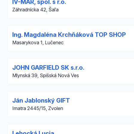
IV-MAR, spol. s r.o.
Záhradnícka 42, Šaľa
Ing. Magdaléna Krchňáková TOP SHOP
Masarykova 1, Lučenec
JOHN GARFIELD SK s.r.o.
Mlynská 39, Spišská Nová Ves
Ján Jablonský GIFT
Imatra 2445/15, Zvolen
Lehocká Lucia