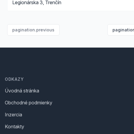
Legionárska 3, Trenčín
pagination.previous
paginatio
Footer
ODKAZY
Úvodná stránka
Obchodné podmienky
Inzercia
Kontakty