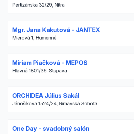
Partizánska 32/29, Nitra
Mgr. Jana Kakutová - JANTEX
Mierová 1, Humenné
Miriam Piačková - MEPOS
Hlavná 1801/36, Stupava
ORCHIDEA Július Sakál
Jánošíkova 1524/24, Rimavská Sobota
One Day - svadobný salón