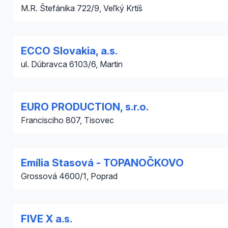
M.R. Štefánika 722/9, Veľký Krtíš
ECCO Slovakia, a.s.
ul. Dúbravca 6103/6, Martin
EURO PRODUCTION, s.r.o.
Francisciho 807, Tisovec
Emília Stasová - TOPANOČKOVO
Grossová 4600/1, Poprad
FIVE X a.s.