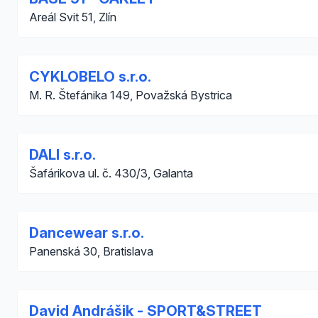
Areál Svit 51, Zlín
CYKLOBELO s.r.o.
M. R. Štefánika 149, Považská Bystrica
DALI s.r.o.
Šafárikova ul. č. 430/3, Galanta
Dancewear s.r.o.
Panenská 30, Bratislava
David Andrášik - SPORT&STREET