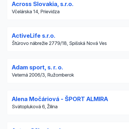
Across Slovakia, s.r.o.
Včelárska 14, Prievidza
ActiveLife s.r.o.
Štúrovo nábrežie 2779/18, Spišská Nová Ves
Adam sport, s. r. o.
Veterná 2006/3, Ružomberok
Alena Močáriová - ŠPORT ALMIRA
Svätopluková 6, Žilina