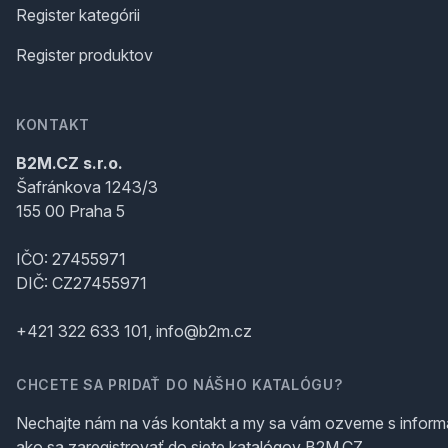
Register kategórii
Register produktov
KONTAKT
B2M.CZ s.r.o.
Šafránkova 1243/3
155 00 Praha 5
IČO: 27455971
DIČ: CZ27455971
+421 322 633 101, info@b2m.cz
CHCETE SA PRIDAŤ DO NÁŠHO KATALÓGU?
Nechajte nám na vás kontakt a my sa vám ozveme s inform
ako sa zaregistrovať do siete katalógov B2M.CZ.