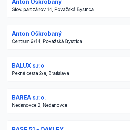
Anton Oškrobaný
Slov. partizánov 14, Považská Bystrica
Anton Oškrobaný
Centrum 9/14, Považská Bystrica
BALUX s.r.o
Pekná cesta 2/a, Bratislava
BAREA s.r.o.
Nedanovce 2, Nedanovce
BASE 51 - OAKLEY