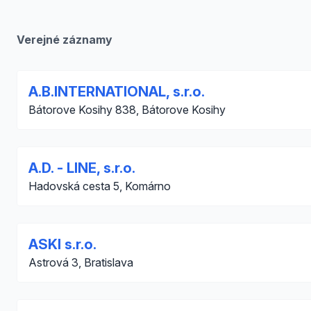
Verejné záznamy
A.B.INTERNATIONAL, s.r.o.
Bátorove Kosihy 838, Bátorove Kosihy
A.D. - LINE, s.r.o.
Hadovská cesta 5, Komárno
ASKI s.r.o.
Astrová 3, Bratislava