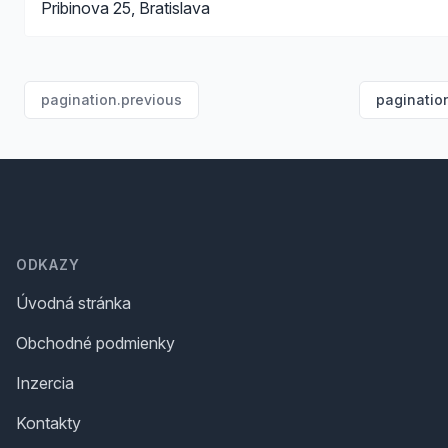
Pribinova 25, Bratislava
pagination.previous
paginatio
Footer
ODKAZY
Úvodná stránka
Obchodné podmienky
Inzercia
Kontakty