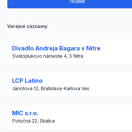
Hľadať
Verejné záznamy
Divadlo Andreja Bagara v Nitre
Svätoplukovo námestie 4, 3 Nitra
LCP Latino
Janotova 12, Bratislava-Karlova Ves
MIC s.r.o.
Potočná 22, Skalica