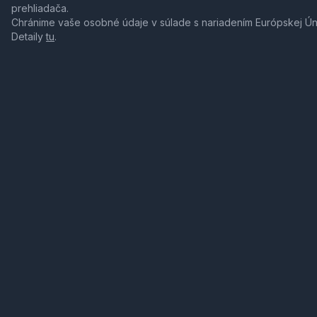
prehliadača.
Chránime vaše osobné údaje v súlade s nariadením Európskej Ú
Detaily
tu
.