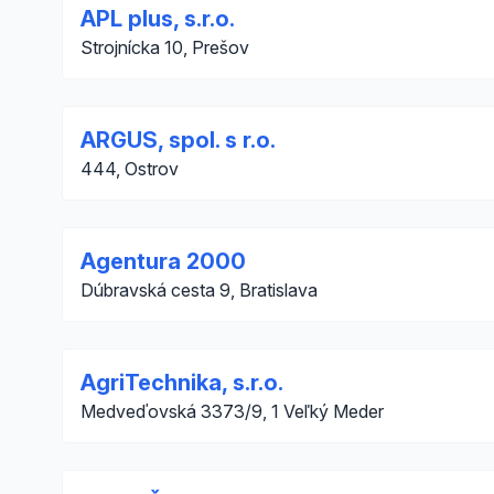
APL plus, s.r.o.
Strojnícka 10, Prešov
ARGUS, spol. s r.o.
444, Ostrov
Agentura 2000
Dúbravská cesta 9, Bratislava
AgriTechnika, s.r.o.
Medveďovská 3373/9, 1 Veľký Meder