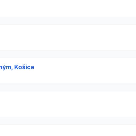
ným, Košice