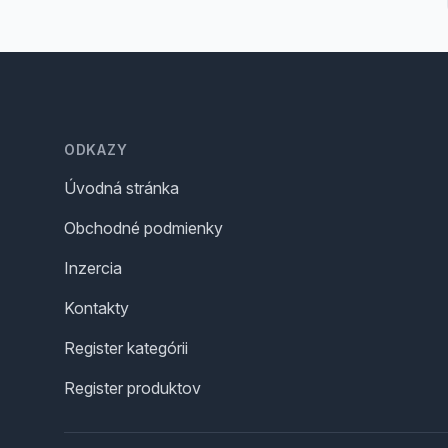
Footer
ODKAZY
Úvodná stránka
Obchodné podmienky
Inzercia
Kontakty
Register kategórii
Register produktov