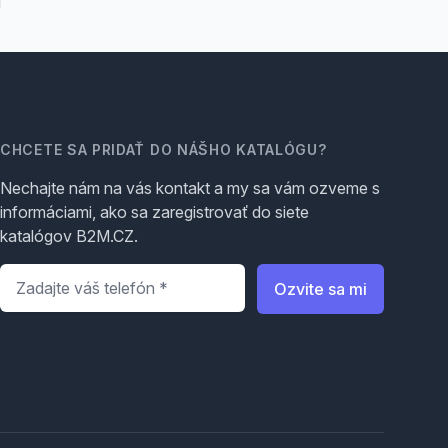
CHCETE SA PRIDAŤ DO NÁŠHO KATALÓGU?
Nechajte nám na vás kontakt a my sa vám ozveme s
informáciami, ako sa zaregistrovať do siete
katalógov B2M.CZ.
Telefón
*
Ozvite sa mi