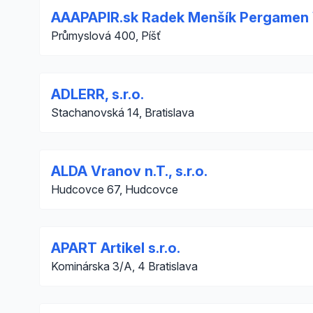
AAAPAPIR.sk Radek Menšík Pergamen
Průmyslová 400, Píšť
ADLERR, s.r.o.
Stachanovská 14, Bratislava
ALDA Vranov n.T., s.r.o.
Hudcovce 67, Hudcovce
APART Artikel s.r.o.
Kominárska 3/A, 4 Bratislava