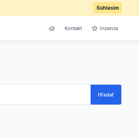
Súhlasím
Kontakt
Inzercia
Hľadať