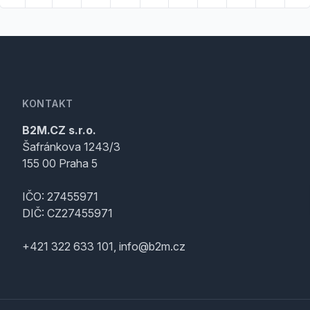
KONTAKT
B2M.CZ s.r.o.
Šafránkova 1243/3
155 00 Praha 5
IČO: 27455971
DIČ: CZ27455971
+421 322 633 101, info@b2m.cz