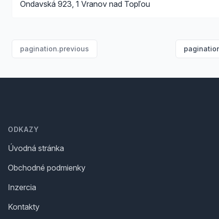
Ondavská 923, 1 Vranov nad Topľou
pagination.previous
paginatio
Footer
ODKAZY
Úvodná stránka
Obchodné podmienky
Inzercia
Kontakty