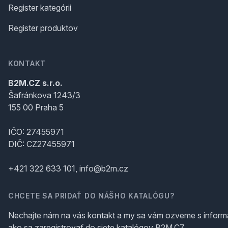
Register kategórii
Register produktov
KONTAKT
B2M.CZ s.r.o.
Šafránkova 1243/3
155 00 Praha 5
IČO: 27455971
DIČ: CZ27455971
+421 322 633 101, info@b2m.cz
CHCETE SA PRIDAŤ DO NÁŠHO KATALÓGU?
Nechajte nám na vás kontakt a my sa vám ozveme s inform
ako sa zaregistrovať do siete katalógov B2M.CZ.