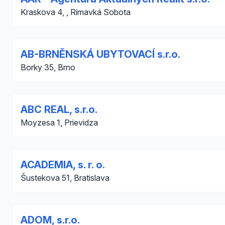
Kraskova 4, , Rimavká Sobota
AB-BRNĚNSKÁ UBYTOVACÍ s.r.o.
Borky 35, Brno
ABC REAL, s.r.o.
Moyzesa 1, Prievidza
ACADEMIA, s. r. o.
Šustekova 51, Bratislava
ADOM, s.r.o.