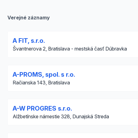
Verejné záznamy
A FIT, s.r.o.
Švantnerova 2, Bratislava - mestská časť Dúbravka
A-PROMS, spol. s r.o.
Račianska 143, Bratislava
A-W PROGRES s.r.o.
Alžbetínske námestie 328, Dunajská Streda