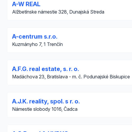
A-W REAL
Alžbetínske námestie 328, Dunajská Streda
A-centrum s.r.o.
Kuzmányho 7, 1 Trenčín
A.F.G. real estate, s. r. o.
Madáchova 23, Bratislava - m. č. Podunajské Biskupice
A.J.K. reality, spol. s r. o.
Námestie slobody 1016, Čadca