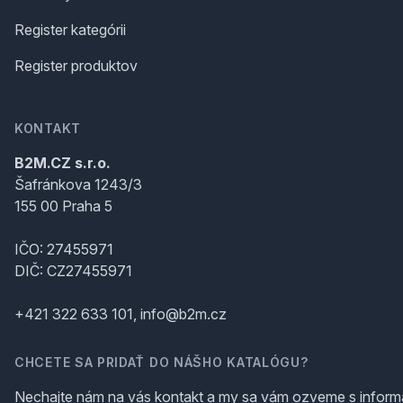
Register kategórii
Register produktov
KONTAKT
B2M.CZ s.r.o.
Šafránkova 1243/3
155 00 Praha 5
IČO: 27455971
DIČ: CZ27455971
+421 322 633 101, info@b2m.cz
CHCETE SA PRIDAŤ DO NÁŠHO KATALÓGU?
Nechajte nám na vás kontakt a my sa vám ozveme s inform