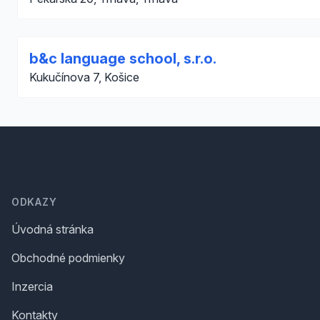
b&c language school, s.r.o.
Kukučínova 7, Košice
Footer
ODKAZY
Úvodná stránka
Obchodné podmienky
Inzercia
Kontakty