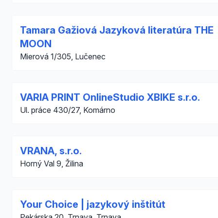
Tamara Gažiová Jazyková literatúra THE
MOON
Mierová 1/305, Lučenec
VARIA PRINT OnlineStudio XBIKE s.r.o.
Ul. práce 430/27, Komárno
VRANA, s.r.o.
Horný Val 9, Žilina
Your Choice | jazykový inštitút
Pekárska 20, Trnava, Trnava