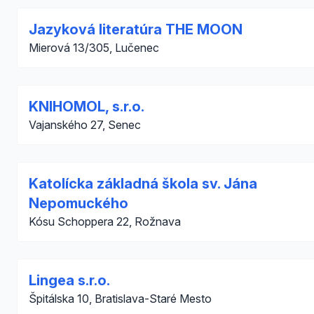
Jazyková literatúra THE MOON
Mierová 13/305, Lučenec
KNIHOMOL, s.r.o.
Vajanského 27, Senec
Katolícka základná škola sv. Jána
Nepomuckého
Kósu Schoppera 22, Rožnava
Lingea s.r.o.
Špitálska 10, Bratislava-Staré Mesto