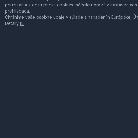
používania a dostupnosti cookies môžete upraviť v nastaveniach
prehliadača.
Chránime vaše osobné údaje v súlade s nariadením Európskej Ú
Detaily
tu
.