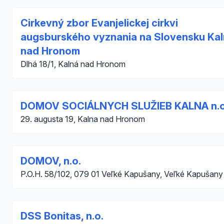
Cirkevný zbor Evanjelickej cirkvi
augsburského vyznania na Slovensku Ka
nad Hronom
Dlhá 18/1, Kalná nad Hronom
DOMOV SOCIÁLNYCH SLUŽIEB KALNA n.o
29. augusta 19, Kalna nad Hronom
DOMOV, n.o.
P.O.H. 58/102, 079 01 Veľké Kapušany, Veľké Kapušany
DSS Bonitas, n.o.