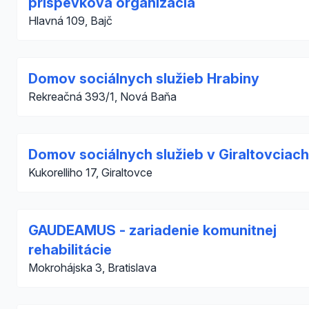
príspevková organizácia
Hlavná 109, Bajč
Domov sociálnych služieb Hrabiny
Rekreačná 393/1, Nová Baňa
Domov sociálnych služieb v Giraltovciach
Kukorelliho 17, Giraltovce
GAUDEAMUS - zariadenie komunitnej
rehabilitácie
Mokrohájska 3, Bratislava