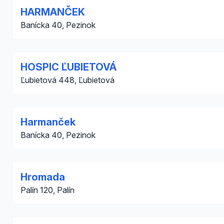
HARMANČEK
Banícka 40, Pezinok
HOSPIC ĽUBIETOVÁ
Ľubietová 448, Ľubietová
Harmanček
Banícka 40, Pezinok
Hromada
Palín 120, Palín