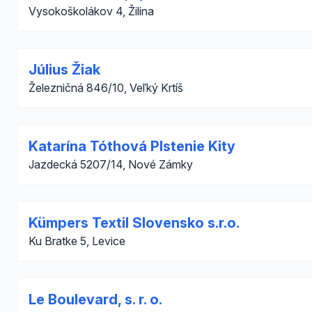
Vysokoškolákov 4, Žilina
Július Žiak
Železničná 846/10, Veľký Krtíš
Katarína Tóthová Plstenie Kity
Jazdecká 5207/14, Nové Zámky
Kümpers Textil Slovensko s.r.o.
Ku Bratke 5, Levice
Le Boulevard, s. r. o.