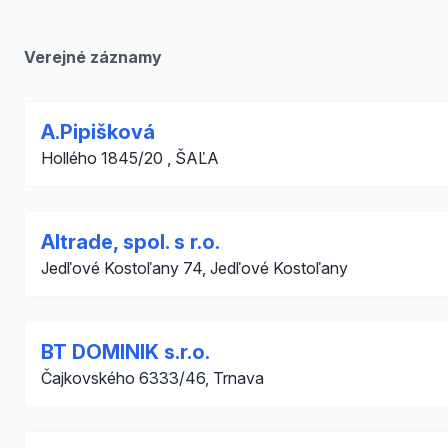
Verejné záznamy
A.Pipišková
Hollého 1845/20 , ŠAĽA
Altrade, spol. s r.o.
Jedľové Kostoľany 74, Jedľové Kostoľany
BT DOMINIK s.r.o.
Čajkovského 6333/46, Trnava