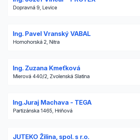
Dopravná 9, Levice
Ing. Pavel Vranský VABAL
Hornohorská 2, Nitra
Ing. Zuzana Kmeťková
Mierová 440/2, Zvolenská Slatina
Ing.Juraj Machava - TEGA
Partizánska 1465, Hriňová
JUTEKO Žilina, spol. s r.o.