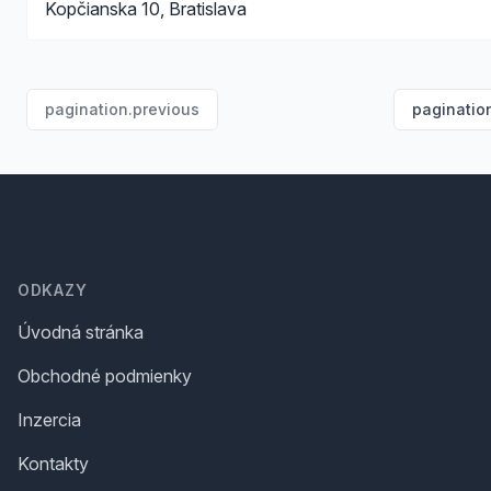
Kopčianska 10, Bratislava
pagination.previous
paginatio
Footer
ODKAZY
Úvodná stránka
Obchodné podmienky
Inzercia
Kontakty