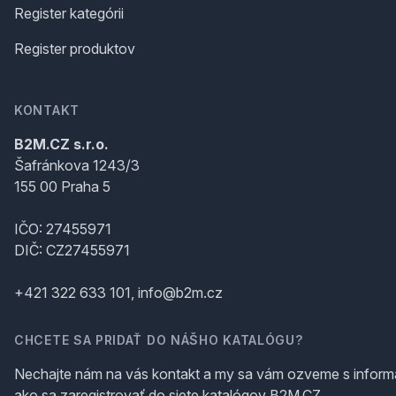
Register kategórii
Register produktov
KONTAKT
B2M.CZ s.r.o.
Šafránkova 1243/3
155 00 Praha 5
IČO: 27455971
DIČ: CZ27455971
+421 322 633 101, info@b2m.cz
CHCETE SA PRIDAŤ DO NÁŠHO KATALÓGU?
Nechajte nám na vás kontakt a my sa vám ozveme s inform
ako sa zaregistrovať do siete katalógov B2M.CZ.