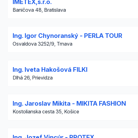
IMETEX,s.r.o.
Baničova 48, Bratislava
Ing. Igor Chynoranský - PERLA TOUR
Osvaldova 3252/9, Trnava
Ing. Iveta Hakošová FILKI
Dlhá 26, Prievidza
Ing. Jaroslav Mikita - MIKITA FASHION
Kostolianska cesta 35, Košice
Ing. Jozef Vincúr - PROTEX