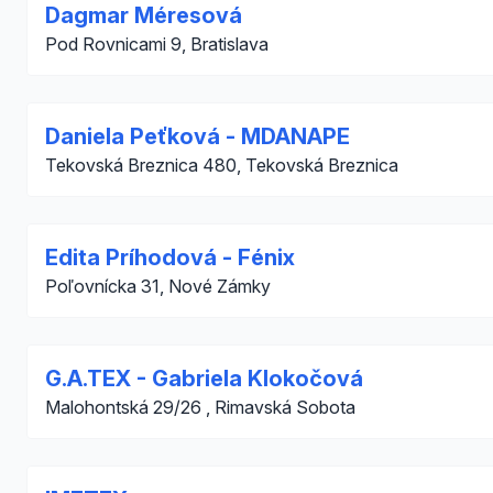
Dagmar Méresová
Pod Rovnicami 9, Bratislava
Daniela Peťková - MDANAPE
Tekovská Breznica 480, Tekovská Breznica
Edita Príhodová - Fénix
Poľovnícka 31, Nové Zámky
G.A.TEX - Gabriela Klokočová
Malohontská 29/26 , Rimavská Sobota