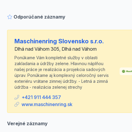
Odporúčané záznamy
Maschinenring Slovensko s.r.o.
Dlhá nad Váhom 305, Dlhá nad Váhom
Ponúkame Vám kompletné služby v oblasti
zakladania a údržby zelene. Hlavnou náplňou
našej práce je realizácia a projekcia sadových
úprav. Ponúkame aj komplexný celoročný servis
exteriéru vrátane zimnej údržby. - Letná a zimná
údržba - realizácia zelenej strechy
+421 911 444 357
www.maschinenring.sk
Verejné záznamy