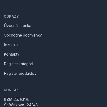
Footer
ODKAZY
Úvodná stránka
Obchodné podmienky
Inzercia
Kontakty
Register kategórii
Register produktov
KONTAKT
B2M.CZ s.r.o.
Šafránkova 1243/3