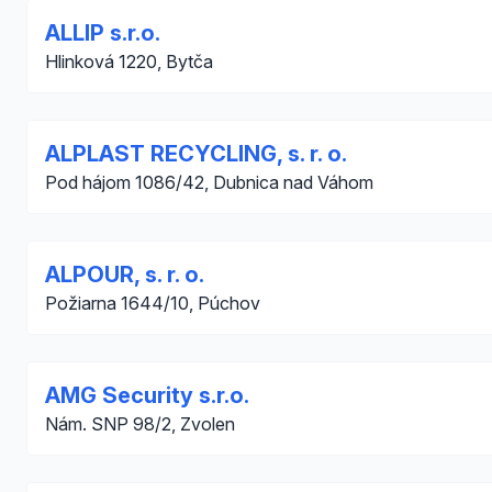
ALLIP s.r.o.
Hlinková 1220, Bytča
ALPLAST RECYCLING, s. r. o.
Pod hájom 1086/42, Dubnica nad Váhom
ALPOUR, s. r. o.
Požiarna 1644/10, Púchov
AMG Security s.r.o.
Nám. SNP 98/2, Zvolen