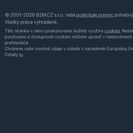
© 2001–2026 B2M.CZ s.r.o. rada
poskytuje pomoc
potrebný
Všetky práva vyhradené.
Táto stránka v rámci poskytovania služieb využíva
cookies
. Nast
používania a dostupnosti cookies môžete upraviť v nastaveniach
prehliadača.
Chránime vaše osobné údaje v súlade s nariadením Európskej Ú
Detaily
tu
.