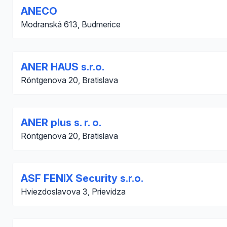
ANECO
Modranská 613, Budmerice
ANER HAUS s.r.o.
Röntgenova 20, Bratislava
ANER plus s. r. o.
Röntgenova 20, Bratislava
ASF FENIX Security s.r.o.
Hviezdoslavova 3, Prievidza