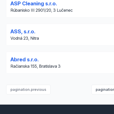
ASP Cleaning s.r.o.
Rúbanisko III 2901/20, 3 Lučenec
ASS, s.r.o.
Vodná 23, Nitra
Abred s.r.o.
Račianska 155, Bratislava 3
pagination.previous
paginatio