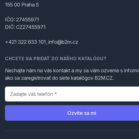
155 00 Praha 5
IČO: 27455971
DIČ: CZ27455971
+421 322 633 101, info@b2m.cz
CHCETE SA PRIDAŤ DO NÁŠHO KATALÓGU?
Nechajte nám na vás kontakt a my sa vám ozveme s inform
ako sa zaregistrovať do siete katalógov B2M.CZ.
Telefón
*
Ozvite sa mi