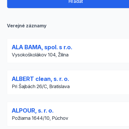
Hľadať
Verejné záznamy
ALA BAMA, spol. s r.o.
Vysokoškolákov 104, Žilina
ALBERT clean, s. r. o.
Pri Šajbách 26/C, Bratislava
ALPOUR, s. r. o.
Požiarna 1644/10, Púchov