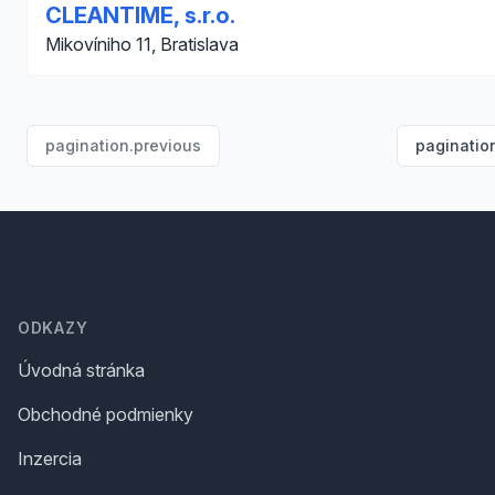
CLEANTIME, s.r.o.
Mikovíniho 11, Bratislava
pagination.previous
paginatio
Footer
ODKAZY
Úvodná stránka
Obchodné podmienky
Inzercia