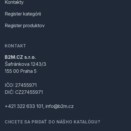
Kontakty
Register kategórii
Register produktov
KONTAKT
B2M.CZ s.r.o.
Šafránkova 1243/3
155 00 Praha 5
IČO: 27455971
DIČ: CZ27455971
+421 322 633 101, info@b2m.cz
CHCETE SA PRIDAŤ DO NÁŠHO KATALÓGU?