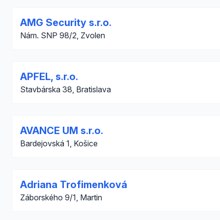
AMG Security s.r.o.
Nám. SNP 98/2, Zvolen
APFEL, s.r.o.
Stavbárska 38, Bratislava
AVANCE UM s.r.o.
Bardejovská 1, Košice
Adriana Trofimenková
Záborského 9/1, Martin