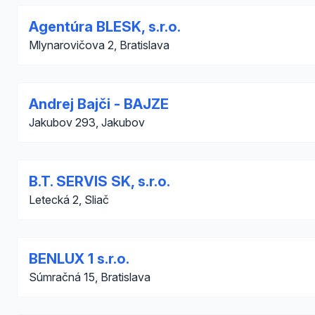
Agentúra BLESK, s.r.o.
Mlynarovičova 2, Bratislava
Andrej Bajči - BAJZE
Jakubov 293, Jakubov
B.T. SERVIS SK, s.r.o.
Letecká 2, Sliač
BENLUX 1 s.r.o.
Súmračná 15, Bratislava