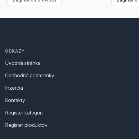
Footer
ODKAZY
Úvodná stránka
Obchodné podmienky
Inzercia
Kontakty
Register kategórii
Register produktov