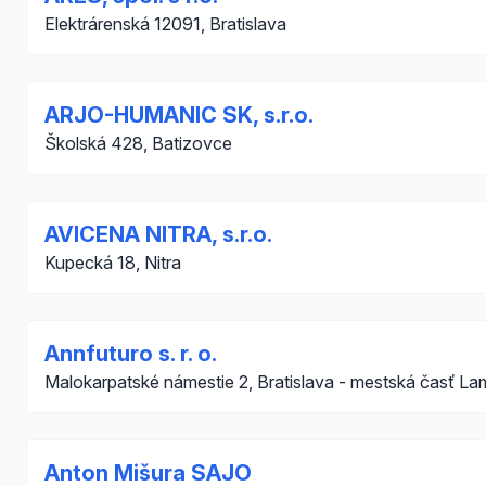
Elektrárenská 12091, Bratislava
ARJO-HUMANIC SK, s.r.o.
Školská 428, Batizovce
AVICENA NITRA, s.r.o.
Kupecká 18, Nitra
Annfuturo s. r. o.
Malokarpatské námestie 2, Bratislava - mestská časť L
Anton Mišura SAJO