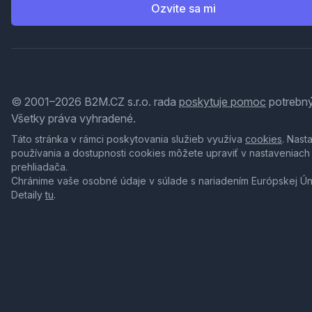
Ozvite sa mi
© 2001–2026 B2M.CZ s.r.o. rada
poskytuje pomoc
potrebný
Všetky práva vyhradené.
Táto stránka v rámci poskytovania služieb využíva
cookies
. Nast
používania a dostupnosti cookies môžete upraviť v nastaveniach
prehliadača.
Chránime vaše osobné údaje v súlade s nariadením Európskej Ú
Detaily
tu
.