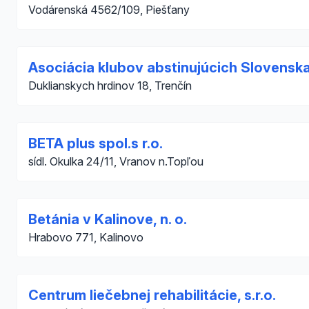
Vodárenská 4562/109, Piešťany
Asociácia klubov abstinujúcich Slovensk
Duklianskych hrdinov 18, Trenčín
BETA plus spol.s r.o.
sídl. Okulka 24/11, Vranov n.Topľou
Betánia v Kalinove, n. o.
Hrabovo 771, Kalinovo
Centrum liečebnej rehabilitácie, s.r.o.