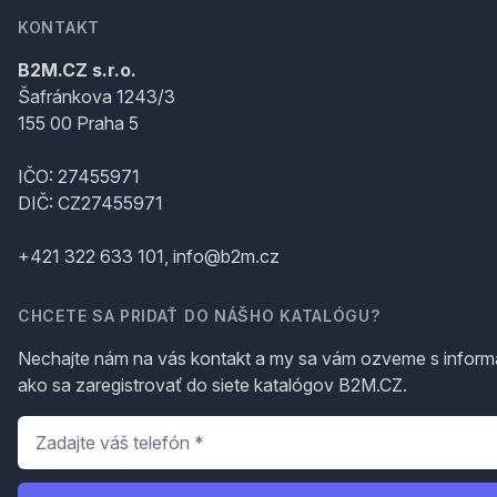
KONTAKT
B2M.CZ s.r.o.
Šafránkova 1243/3
155 00 Praha 5
IČO: 27455971
DIČ: CZ27455971
+421 322 633 101, info@b2m.cz
CHCETE SA PRIDAŤ DO NÁŠHO KATALÓGU?
Nechajte nám na vás kontakt a my sa vám ozveme s inform
ako sa zaregistrovať do siete katalógov B2M.CZ.
Telefón
*