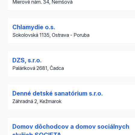
Mierové nám. 34, Nemšová
Chlamydie o.s.
Sokolovská 1135, Ostrava - Poruba
DZS, s.r.o.
Paláriková 2681, Čadca
Denné detské sanatórium s.r.o.
Záhradná 2, Kežmarok
Domov dôchodcov a domov sociálnych