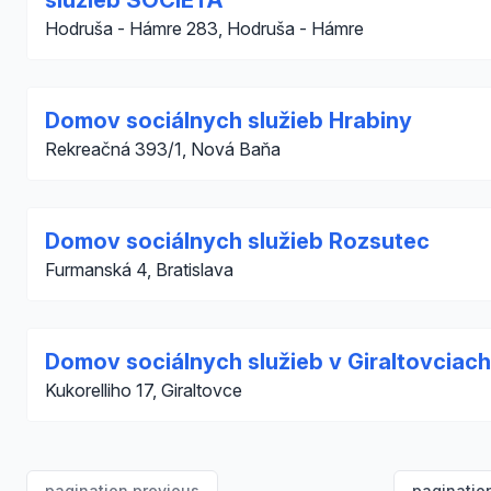
služieb SOCIETA
Hodruša - Hámre 283, Hodruša - Hámre
Domov sociálnych služieb Hrabiny
Rekreačná 393/1, Nová Baňa
Domov sociálnych služieb Rozsutec
Furmanská 4, Bratislava
Domov sociálnych služieb v Giraltovciach
Kukorelliho 17, Giraltovce
pagination.previous
paginatio