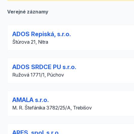
Verejné záznamy
ADOS Repiská, s.r.o.
Štúrova 21, Nitra
ADOS SRDCE PU s.r.o.
Ružová 1771/1, Púchov
AMALA s.r.o.
M. R. Štefánika 3782/25/A, Trebišov
ARES, spol. s r.o.