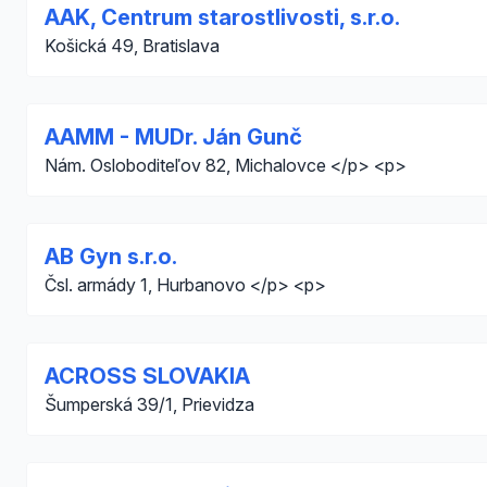
AAK, Centrum starostlivosti, s.r.o.
Košická 49, Bratislava
AAMM - MUDr. Ján Gunč
Nám. Osloboditeľov 82, Michalovce </p> <p>
AB Gyn s.r.o.
Čsl. armády 1, Hurbanovo </p> <p>
ACROSS SLOVAKIA
Šumperská 39/1, Prievidza