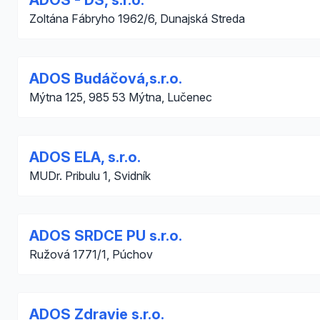
ADOS - DS, s.r.o.
Zoltána Fábryho 1962/6, Dunajská Streda
ADOS Budáčová,s.r.o.
Mýtna 125, 985 53 Mýtna, Lučenec
ADOS ELA, s.r.o.
MUDr. Pribulu 1, Svidník
ADOS SRDCE PU s.r.o.
Ružová 1771/1, Púchov
ADOS Zdravie s.r.o.