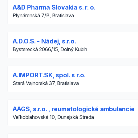
A&D Pharma Slovakia s. r. o.
Plynárenská 7/B, Bratislava
A.D.O.S. - Nádej, s.r.o.
Bysterecká 2066/15, Dolný Kubín
A.IMPORT.SK, spol. s r.o.
Stará Vajnorská 37, Bratislava
AAGS, s.r.o. , reumatologické ambulancie
Veľkoblahovská 10, Dunajská Streda