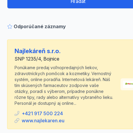
Hľadať
Odporúčané záznamy
Najlekáreň s.r.o.
SNP 1235/4, Bojnice
Ponúkame predaj voľnopredajných liekov,
zdravotníckych pomôcok a kozmetiky. Vernostný
systém, online poradňa. Internetová lekáreň. Náš
tím skúsených farmaceutov zodpovie vaše
otázky, poradí s výberom, prípadne ponúkne
rôzne tipy, rady alebo alternatívy vybraného lieku.
Personál je dostupný aj online...
+421 917 500 224
www.najlekaren.eu