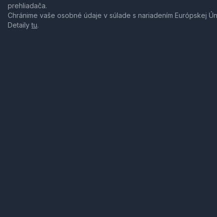
prehliadača.
Chránime vaše osobné údaje v súlade s nariadením Európskej Ú
Detaily
tu
.