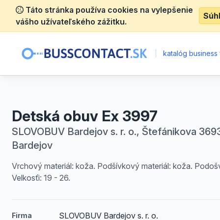
Táto stránka používa cookies na vylepšenie
Súh
vášho užívateľského zážitku.
|
katalóg business 
Detská obuv Ex 3997
SLOVOBUV Bardejov s. r. o., Štefánikova 3693
Bardejov
Vrchový materiál: koža. Podšívkový materiál: koža. Podoš
Velkosťi: 19 - 26.
SLOVOBUV Bardejov s. r. o.
Firma