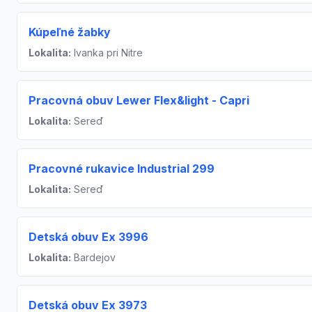
Kúpeľné žabky
Lokalita:
Ivanka pri Nitre
Pracovná obuv Lewer Flex&light - Capri
Lokalita:
Sereď
Pracovné rukavice Industrial 299
Lokalita:
Sereď
Detská obuv Ex 3996
Lokalita:
Bardejov
Detská obuv Ex 3973