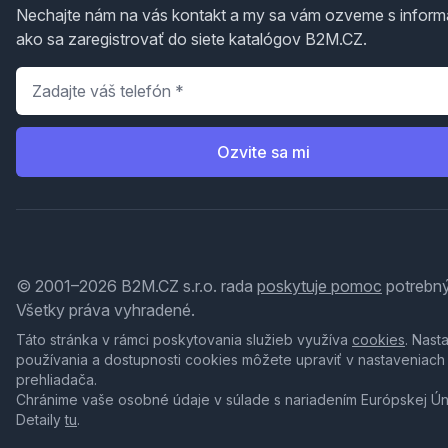
Nechajte nám na vás kontakt a my sa vám ozveme s inform
ako sa zaregistrovať do siete katalógov B2M.CZ.
Telefón
*
Ozvite sa mi
© 2001–2026 B2M.CZ s.r.o. rada
poskytuje pomoc
potrebný
Všetky práva vyhradené.
Táto stránka v rámci poskytovania služieb využíva
cookies
. Nast
používania a dostupnosti cookies môžete upraviť v nastaveniach
prehliadača.
Chránime vaše osobné údaje v súlade s nariadením Európskej Ú
Detaily
tu
.