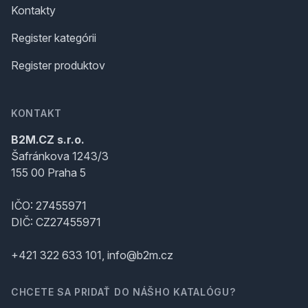
Kontakty
Register kategórii
Register produktov
KONTAKT
B2M.CZ s.r.o.
Šafránkova 1243/3
155 00 Praha 5
IČO: 27455971
DIČ: CZ27455971
+421 322 633 101, info@b2m.cz
CHCETE SA PRIDAŤ DO NÁŠHO KATALÓGU?