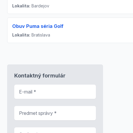
Lokalita:
Bardejov
Obuv Puma séria Golf
Lokalita:
Bratislava
Kontaktný formulár
E-mail
*
Predmet správy
*
Správa
*