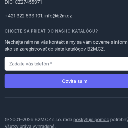
DIČ: CZ27455971
+421 322 633 101, info@b2m.cz
CHCETE SA PRIDAŤ DO NÁŠHO KATALÓGU?
Nechajte nám na vás kontakt a my sa vám ozveme s inform
ako sa zaregistrovať do siete katalógov B2M.CZ.
Telefón
*
Ozvite sa mi
© 2001–2026 B2M.CZ s.r.o. rada
poskytuje pomoc
potrebný
Všetky práva vyhradené.