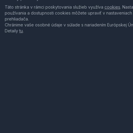
Táto stránka v rámci poskytovania služieb využíva
cookies
. Nast
používania a dostupnosti cookies môžete upraviť v nastaveniach
prehliadača.
Chránime vaše osobné údaje v súlade s nariadením Európskej Ú
Detaily
tu
.