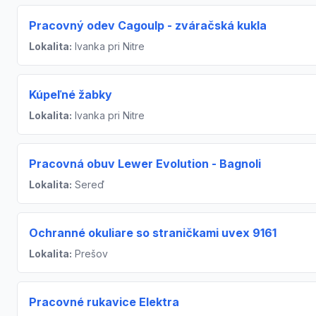
Pracovný odev Cagoulp - zváračská kukla
Lokalita:
Ivanka pri Nitre
Kúpeľné žabky
Lokalita:
Ivanka pri Nitre
Pracovná obuv Lewer Evolution - Bagnoli
Lokalita:
Sereď
Ochranné okuliare so straničkami uvex 9161
Lokalita:
Prešov
Pracovné rukavice Elektra