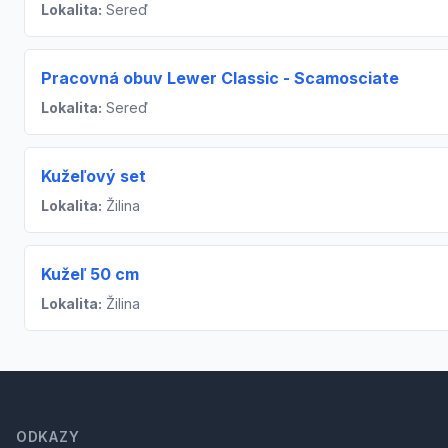
Lokalita:
Sereď
Pracovná obuv Lewer Classic - Scamosciate
Lokalita:
Sereď
Kužeľový set
Lokalita:
Žilina
Kužeľ 50 cm
Lokalita:
Žilina
Footer
ODKAZY