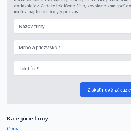
dodávateľov. Zadajte telefónne číslo, zavoláme vám späť do
minút a nájdeme i dopyty pre vás.
Názov firmy
Meno a priezvisko
*
Telefón
*
Získať nové zákazk
Kategórie firmy
Obuv