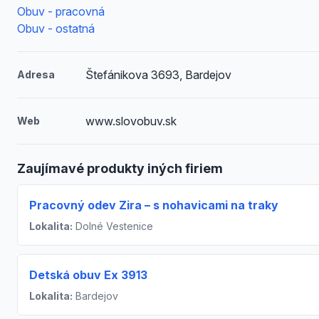
Obuv - pracovná
Obuv - ostatná
Štefánikova 3693, Bardejov
Adresa
www.slovobuv.sk
Web
Zaujímavé produkty iných firiem
Pracovný odev Zira – s nohavicami na traky
Lokalita:
Dolné Vestenice
Detská obuv Ex 3913
Lokalita:
Bardejov