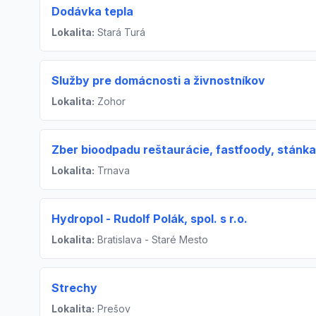
Dodávka tepla
Lokalita:
Stará Turá
Služby pre domácnosti a živnostníkov
Lokalita:
Zohor
Zber bioodpadu reštaurácie, fastfoody, stánka
Lokalita:
Trnava
Hydropol - Rudolf Polák, spol. s r.o.
Lokalita:
Bratislava - Staré Mesto
Strechy
Lokalita:
Prešov