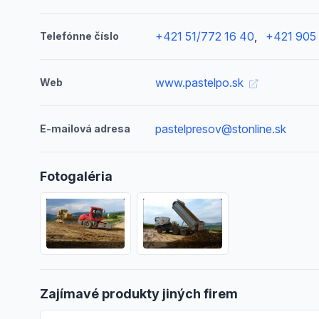
+421 51/772 16 40
,
+421 905
Telefónne číslo
www.pastelpo.sk
Web
pastelpresov@stonline.sk
E-mailová adresa
Fotogaléria
Zajímavé produkty jiných firem