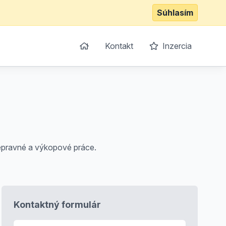
Súhlasím
Kontakt
Inzercia
repravné a výkopové práce.
Kontaktný formulár
E-mail
*