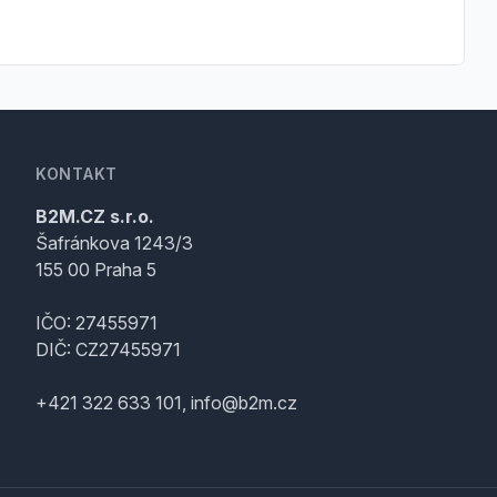
KONTAKT
B2M.CZ s.r.o.
Šafránkova 1243/3
155 00 Praha 5
IČO: 27455971
DIČ: CZ27455971
+421 322 633 101, info@b2m.cz