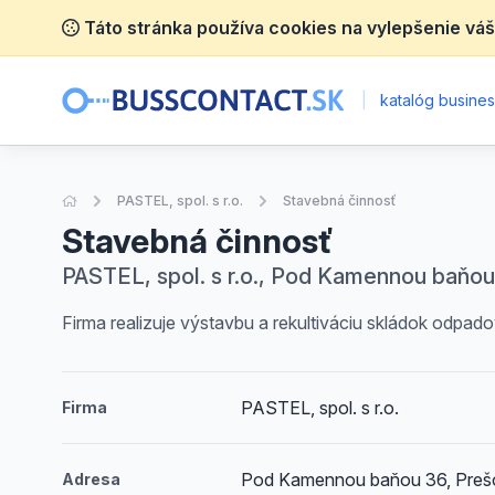
Táto stránka používa cookies na vylepšenie váš
|
katalóg business
Úvodná stránka
PASTEL, spol. s r.o.
Stavebná činnosť
Stavebná činnosť
PASTEL, spol. s r.o., Pod Kamennou baňou
Firma realizuje výstavbu a rekultiváciu skládok odp
PASTEL, spol. s r.o.
Firma
Pod Kamennou baňou 36, Preš
Adresa