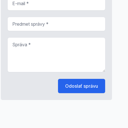
Predmet správy
*
Správa
*
Odoslať správu