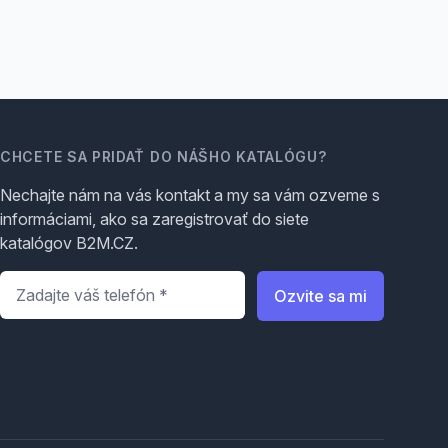
CHCETE SA PRIDAŤ DO NÁŠHO KATALÓGU?
Nechajte nám na vás kontakt a my sa vám ozveme s
informáciami, ako sa zaregistrovať do siete
katalógov B2M.CZ.
Telefón
*
Ozvite sa mi