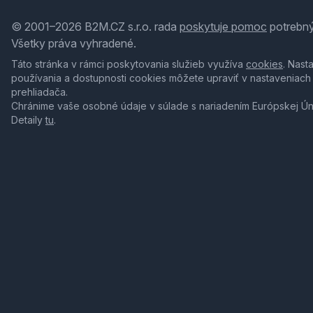
© 2001–2026 B2M.CZ s.r.o. rada
poskytuje pomoc
potrebný
Všetky práva vyhradené.
Táto stránka v rámci poskytovania služieb využíva
cookies
. Nast
používania a dostupnosti cookies môžete upraviť v nastaveniach
prehliadača.
Chránime vaše osobné údaje v súlade s nariadením Európskej Ú
Detaily
tu
.