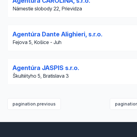
Agentúra CAROLINA, s.r.o.
Námestie slobody 22, Prievidza
Agentúra Dante Alighieri, s.r.o.
Fejova 5, Košice - Juh
Agentúra JASPIS s.r.o.
Škultétyho 5, Bratislava 3
pagination.previous
paginatio