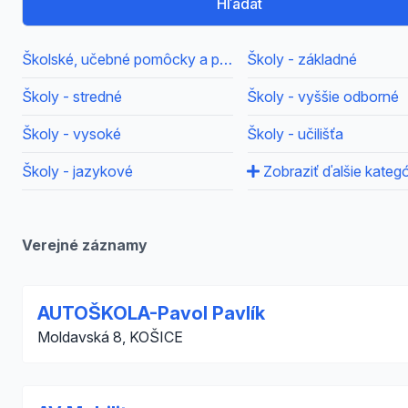
Hľadať
Školské, učebné pomôcky a potreby, školy
Školy - základné
Školy - stredné
Školy - vyššie odborné
Školy - vysoké
Školy - učilišťa
Školy - jazykové
Zobraziť ďalšie kategó
Verejné záznamy
AUTOŠKOLA-Pavol Pavlík
Moldavská 8, KOŠICE