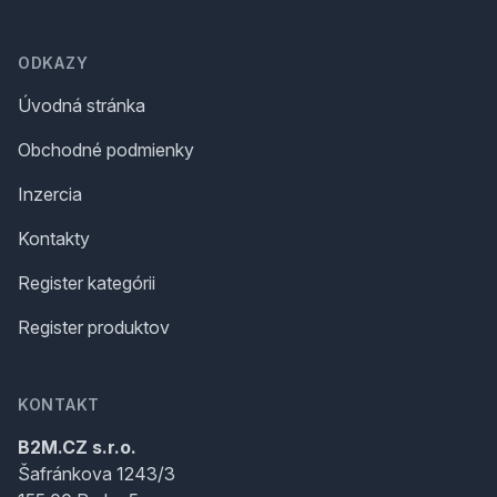
Footer
ODKAZY
Úvodná stránka
Obchodné podmienky
Inzercia
Kontakty
Register kategórii
Register produktov
KONTAKT
B2M.CZ s.r.o.
Šafránkova 1243/3