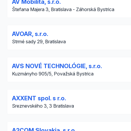
AV Mobilita, s.r.o.
Štefana Majera 3, Bratislava - Záhorská Bystrica
AVOAR, s.r.o.
Strmé sady 29, Bratislava
AVS NOVÉ TECHNOLÓGIE, s.r.o.
Kuzmányho 905/5, Považská Bystrica
AXXENT spol. s r.o.
Sreznevského 3, 3 Bratislava
A2COM Slovakia, s.r.o.