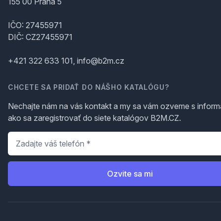
155 00 Praha 5
IČO: 27455971
DIČ: CZ27455971
+421 322 633 101, info@b2m.cz
CHCETE SA PRIDAŤ DO NÁŠHO KATALÓGU?
Nechajte nám na vás kontakt a my sa vám ozveme s inform
ako sa zaregistrovať do siete katalógov B2M.CZ.
Telefón
*
Ozvite sa mi