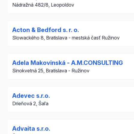
Nádražná 482/8, Leopoldov
Acton & Bedford s. r. o.
Slowackého 8, Bratislava - mestská časť Ružinov
Adela Makovinská - A.M.CONSULTING
Sinokvetná 25, Bratislava - Ružinov
Adevec s.r.o.
Drieňová 2, Šaľa
Advaita s.r.o.