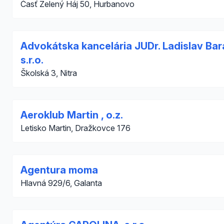
Časť Zelený Háj 50, Hurbanovo
Advokátska kancelária JUDr. Ladislav Bar
s.r.o.
Školská 3, Nitra
Aeroklub Martin , o.z.
Letisko Martin, Dražkovce 176
Agentura moma
Hlavná 929/6, Galanta