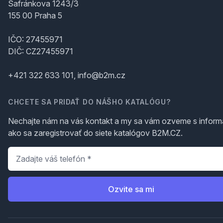
Šafránkova 1243/3
155 00 Praha 5
IČO: 27455971
DIČ: CZ27455971
+421 322 633 101, info@b2m.cz
CHCETE SA PRIDAŤ DO NÁŠHO KATALÓGU?
Nechajte nám na vás kontakt a my sa vám ozveme s inform
ako sa zaregistrovať do siete katalógov B2M.CZ.
Telefón
*
Ozvite sa mi