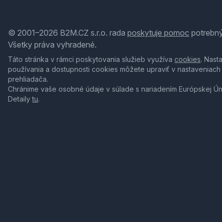
© 2001–2026 B2M.CZ s.r.o. rada
poskytuje pomoc
potrebný
Všetky práva vyhradené.
Táto stránka v rámci poskytovania služieb využíva
cookies
. Nast
používania a dostupnosti cookies môžete upraviť v nastaveniach
prehliadača.
Chránime vaše osobné údaje v súlade s nariadením Európskej Ú
Detaily
tu
.