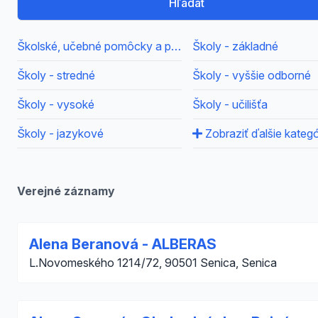
Hľadať
Školské, učebné pomôcky a potreby, školy
Školy - základné
Školy - stredné
Školy - vyššie odborné
Školy - vysoké
Školy - učilišťa
Školy - jazykové
Zobraziť ďalšie kategó
Verejné záznamy
Alena Beranová - ALBERAS
L.Novomeského 1214/72, 90501 Senica, Senica