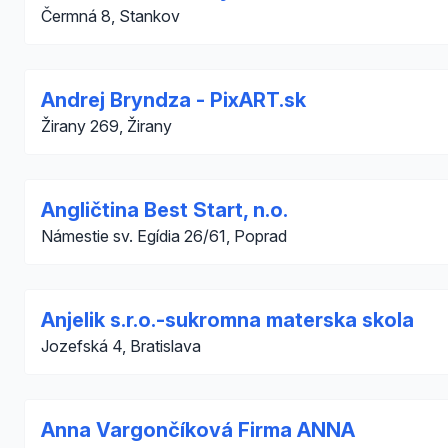
Čermná 8, Stankov
Andrej Bryndza - PixART.sk
Žirany 269, Žirany
Angličtina Best Start, n.o.
Námestie sv. Egídia 26/61, Poprad
Anjelik s.r.o.-sukromna materska skola
Jozefská 4, Bratislava
Anna Vargončíková Firma ANNA