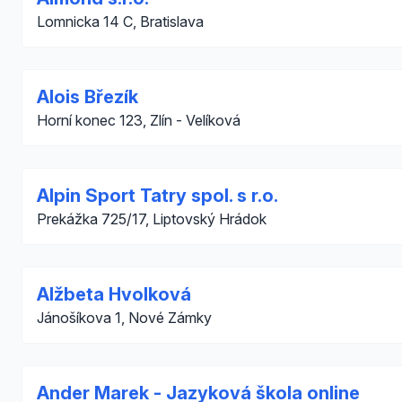
Lomnicka 14 C, Bratislava
Alois Březík
Horní konec 123, Zlín - Velíková
Alpin Sport Tatry spol. s r.o.
Prekážka 725/17, Liptovský Hrádok
Alžbeta Hvolková
Jánošíkova 1, Nové Zámky
Ander Marek - Jazyková škola online