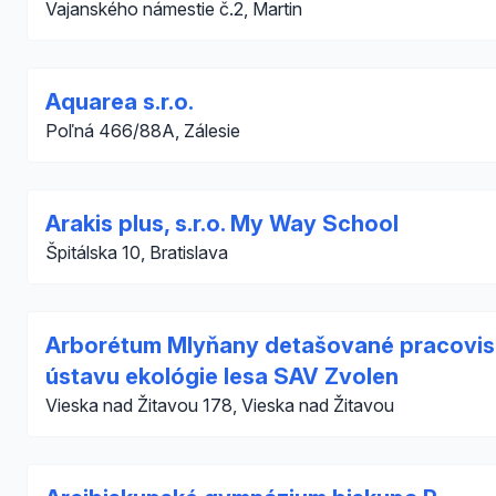
Vajanského námestie č.2, Martin
Aquarea s.r.o.
Poľná 466/88A, Zálesie
Arakis plus, s.r.o. My Way School
Špitálska 10, Bratislava
Arborétum Mlyňany detašované pracovi
ústavu ekológie lesa SAV Zvolen
Vieska nad Žitavou 178, Vieska nad Žitavou