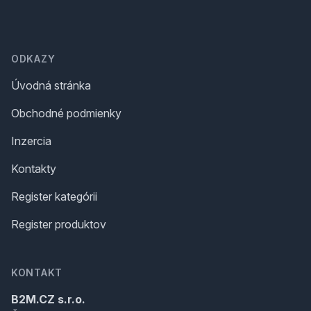
Footer
ODKAZY
Úvodná stránka
Obchodné podmienky
Inzercia
Kontakty
Register kategórii
Register produktov
KONTAKT
B2M.CZ s.r.o.