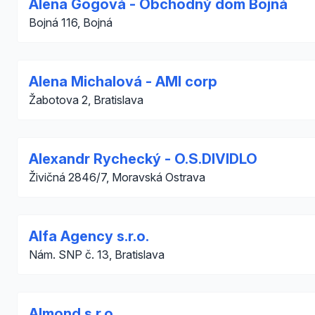
Alena Gogová - Obchodný dom Bojná
Bojná 116, Bojná
Alena Michalová - AMI corp
Žabotova 2, Bratislava
Alexandr Rychecký - O.S.DIVIDLO
Živičná 2846/7, Moravská Ostrava
Alfa Agency s.r.o.
Nám. SNP č. 13, Bratislava
Almond s.r.o.